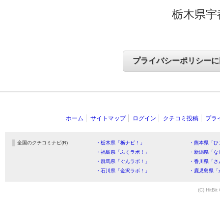
栃木県宇
ホーム
サイトマップ
ログイン
クチコミ投稿
プラ
全国のクチコミナビ(R)
・栃木県「栃ナビ！」
・熊本県「ひ
・福島県「ふくラボ！」
・新潟県「な
・群馬県「ぐんラボ！」
・香川県「さ
・石川県「金沢ラボ！」
・鹿児島県「
(C) HitBit