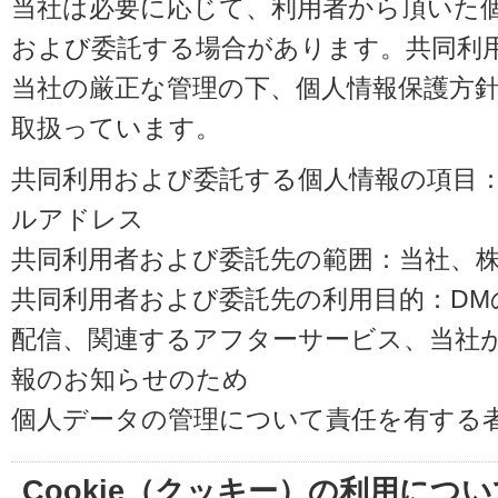
当社は必要に応じて、利用者から頂いた
および委託する場合があります。共同利
当社の厳正な管理の下、個人情報保護方
取扱っています。
共同利用および委託する個人情報の項目
ルアドレス
共同利用者および委託先の範囲：当社、株式会
共同利用者および委託先の利用目的：D
配信、関連するアフターサービス、当社
報のお知らせのため
個人データの管理について責任を有する
Cookie（クッキー）の利用につい