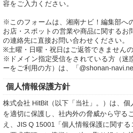
容をご入力ください。
※このフォームは、湘南ナビ！編集部へ
お店・スポットの営業や商品に関するお
の連絡先に直接お問い合わせください。
※土曜・日曜・祝日はご返答できません
※ドメイン指定受信をされている方（迷
ーをご利用の方）は、「@shonan-navi
個人情報保護方針
株式会社 HitBit（以下「当社」。）は
を適切に保護し、社内外の脅威から守る
え、JIS Q 15001「個人情報保護に