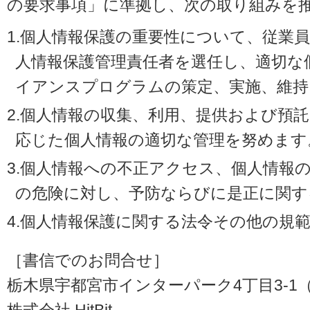
の要求事項」に準拠し、次の取り組みを
1.個人情報保護の重要性について、従業
人情報保護管理責任者を選任し、適切な
イアンスプログラムの策定、実施、維持
2.個人情報の収集、利用、提供および預
応じた個人情報の適切な管理を努めます
3.個人情報への不正アクセス、個人情報
の危険に対し、予防ならびに是正に関す
4.個人情報保護に関する法令その他の規
［書信でのお問合せ］
栃木県宇都宮市インターパーク4丁目3-1（〒3