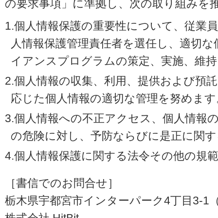
の要求事項」に準拠し、次の取り組みを
1.個人情報保護の重要性について、従業
人情報保護管理責任者を選任し、適切な
イアンスプログラムの策定、実施、維持
2.個人情報の収集、利用、提供および預
応じた個人情報の適切な管理を努めます
3.個人情報への不正アクセス、個人情報
の危険に対し、予防ならびに是正に関す
4.個人情報保護に関する法令その他の規
［書信でのお問合せ］
栃木県宇都宮市インターパーク4丁目3-1（〒3