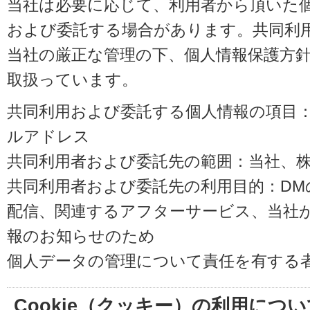
当社は必要に応じて、利用者から頂いた
および委託する場合があります。共同利
当社の厳正な管理の下、個人情報保護方
取扱っています。
共同利用および委託する個人情報の項目
ルアドレス
共同利用者および委託先の範囲：当社、株式会
共同利用者および委託先の利用目的：D
配信、関連するアフターサービス、当社
報のお知らせのため
個人データの管理について責任を有する
Cookie（クッキー）の利用につい