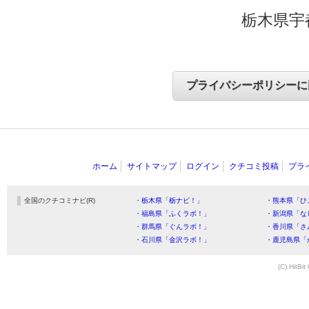
栃木県宇
ホーム
サイトマップ
ログイン
クチコミ投稿
プラ
全国のクチコミナビ(R)
・栃木県「栃ナビ！」
・熊本県「ひ
・福島県「ふくラボ！」
・新潟県「な
・群馬県「ぐんラボ！」
・香川県「さ
・石川県「金沢ラボ！」
・鹿児島県「
(C) HitBit