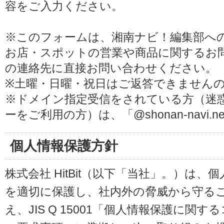
容をご入力ください。
※このフォームは、湘南ナビ！編集部へ
お店・スポットの営業や商品に関するお
の連絡先に直接お問い合わせください。
※土曜・日曜・祝日はご返答できません
※ドメイン指定受信をされている方（迷
ーをご利用の方）は、「@shonan-navi
個人情報保護方針
株式会社 HitBit（以下「当社」。）は
を適切に保護し、社内外の脅威から守る
え、JIS Q 15001「個人情報保護に