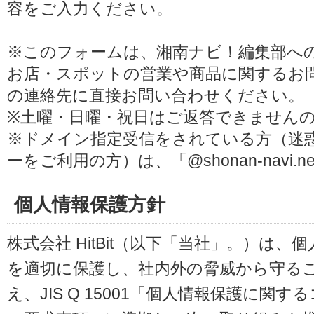
容をご入力ください。
※このフォームは、湘南ナビ！編集部へ
お店・スポットの営業や商品に関するお
の連絡先に直接お問い合わせください。
※土曜・日曜・祝日はご返答できません
※ドメイン指定受信をされている方（迷
ーをご利用の方）は、「@shonan-navi
個人情報保護方針
株式会社 HitBit（以下「当社」。）は
を適切に保護し、社内外の脅威から守る
え、JIS Q 15001「個人情報保護に