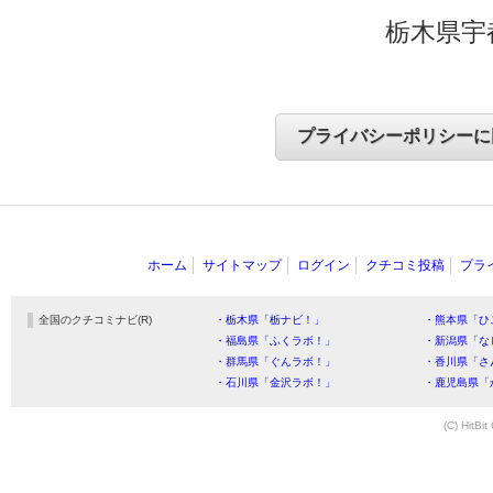
栃木県宇
ホーム
サイトマップ
ログイン
クチコミ投稿
プラ
全国のクチコミナビ(R)
・栃木県「栃ナビ！」
・熊本県「ひ
・福島県「ふくラボ！」
・新潟県「な
・群馬県「ぐんラボ！」
・香川県「さ
・石川県「金沢ラボ！」
・鹿児島県「
(C) HitBit