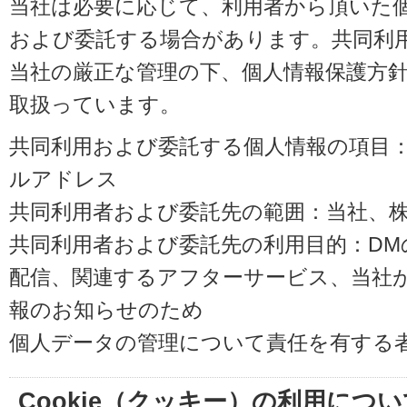
当社は必要に応じて、利用者から頂いた
および委託する場合があります。共同利
当社の厳正な管理の下、個人情報保護方
取扱っています。
共同利用および委託する個人情報の項目
ルアドレス
共同利用者および委託先の範囲：当社、株式会
共同利用者および委託先の利用目的：D
配信、関連するアフターサービス、当社
報のお知らせのため
個人データの管理について責任を有する
Cookie（クッキー）の利用につい