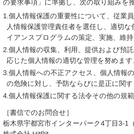
の要求事項」に準拠し、次の取り組みを
1.個人情報保護の重要性について、従業
人情報保護管理責任者を選任し、適切な
イアンスプログラムの策定、実施、維持
2.個人情報の収集、利用、提供および預
応じた個人情報の適切な管理を努めます
3.個人情報への不正アクセス、個人情報
の危険に対し、予防ならびに是正に関す
4.個人情報保護に関する法令その他の規
［書信でのお問合せ］
栃木県宇都宮市インターパーク4丁目3-1（〒3