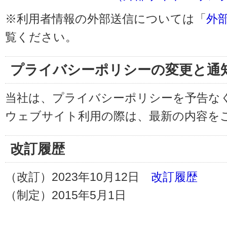
※利用者情報の外部送信については「
外
覧ください。
プライバシーポリシーの変更と通
当社は、プライバシーポリシーを予告な
ウェブサイト利用の際は、最新の内容を
改訂履歴
（改訂）2023年10月12日
改訂履歴
（制定）2015年5月1日