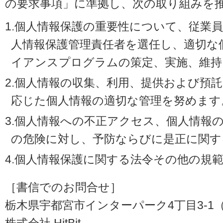
の要求事項」に準拠し、次の取り組みを
1.個人情報保護の重要性について、従業
人情報保護管理責任者を選任し、適切な
イアンスプログラムの策定、実施、維持
2.個人情報の収集、利用、提供および預
応じた個人情報の適切な管理を努めます
3.個人情報への不正アクセス、個人情報
の危険に対し、予防ならびに是正に関す
4.個人情報保護に関する法令その他の規
［書信でのお問合せ］
栃木県宇都宮市インターパーク4丁目3-1（〒3