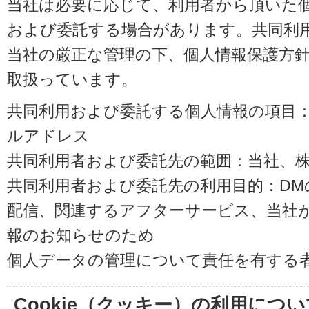
当社は必要に応じて、利用者から頂いた
および委託する場合があります。共同利
当社の厳正な管理の下、個人情報保護方
取扱っています。
共同利用および委託する個人情報の項目
ルアドレス
共同利用者および委託先の範囲：当社、株式会
共同利用者および委託先の利用目的：D
配信、関連するアフターサービス、当社
報のお知らせのため
個人データの管理について責任を有する
Cookie（クッキー）の利用につい