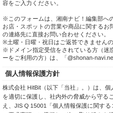
容をご入力ください。
※このフォームは、湘南ナビ！編集部へ
お店・スポットの営業や商品に関するお
の連絡先に直接お問い合わせください。
※土曜・日曜・祝日はご返答できません
※ドメイン指定受信をされている方（迷
ーをご利用の方）は、「@shonan-navi
個人情報保護方針
株式会社 HitBit（以下「当社」。）は
を適切に保護し、社内外の脅威から守る
え、JIS Q 15001「個人情報保護に