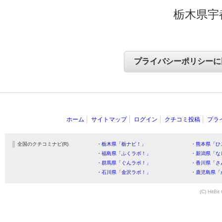
栃木県宇
ホーム
サイトマップ
ログイン
クチコミ投稿
プラ
全国のクチコミナビ(R)
・栃木県「栃ナビ！」
・熊本県「ひ
・福島県「ふくラボ！」
・新潟県「な
・群馬県「ぐんラボ！」
・香川県「さ
・石川県「金沢ラボ！」
・鹿児島県「
(C) HitBit