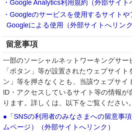
・Google Analytics利用規約（外部サ
・Googleのサービスを使用するサイト
Googleによる使用（外部サイトへリン
留意事項
一部のソーシャルネットワーキングサービ
「ボタン」等が設置されたウェブサイト
ン」等を押さなくとも、当該ウェブサイト
ID・アクセスしているサイト等の情報が
ります。詳しくは、以下をご覧ください
●「SNSの利用者のみなさまへの留意事
ムページ）（外部サイトへリンク）