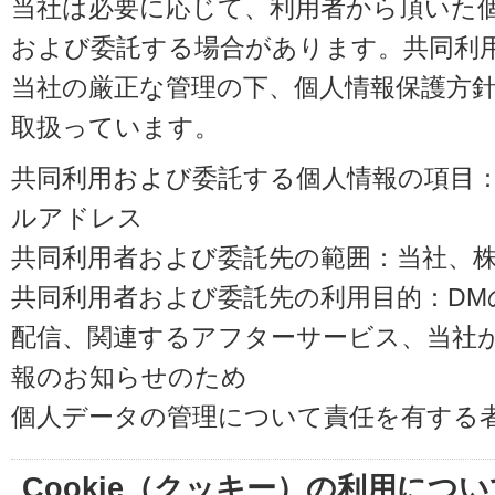
当社は必要に応じて、利用者から頂いた
および委託する場合があります。共同利
当社の厳正な管理の下、個人情報保護方
取扱っています。
共同利用および委託する個人情報の項目
ルアドレス
共同利用者および委託先の範囲：当社、株式会
共同利用者および委託先の利用目的：D
配信、関連するアフターサービス、当社
報のお知らせのため
個人データの管理について責任を有する
Cookie（クッキー）の利用につい