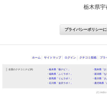
栃木県宇
ホーム
サイトマップ
ログイン
クチコミ投稿
プラ
全国のクチコミナビ(R)
・栃木県「栃ナビ！」
・熊本県「ひ
・福島県「ふくラボ！」
・新潟県「な
・群馬県「ぐんラボ！」
・香川県「さ
・石川県「金沢ラボ！」
・鹿児島県「
(C) HitBit