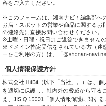
容をご入力ください。
※このフォームは、湘南ナビ！編集部へ
お店・スポットの営業や商品に関するお
の連絡先に直接お問い合わせください。
※土曜・日曜・祝日はご返答できません
※ドメイン指定受信をされている方（迷
ーをご利用の方）は、「@shonan-navi
個人情報保護方針
株式会社 HitBit（以下「当社」。）は
を適切に保護し、社内外の脅威から守る
え、JIS Q 15001「個人情報保護に