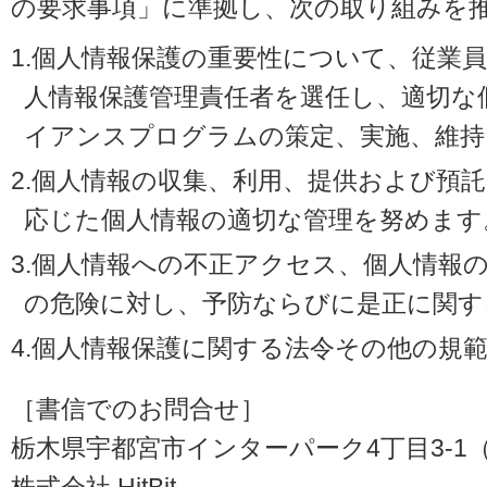
の要求事項」に準拠し、次の取り組みを
1.個人情報保護の重要性について、従業
人情報保護管理責任者を選任し、適切な
イアンスプログラムの策定、実施、維持
2.個人情報の収集、利用、提供および預
応じた個人情報の適切な管理を努めます
3.個人情報への不正アクセス、個人情報
の危険に対し、予防ならびに是正に関す
4.個人情報保護に関する法令その他の規
［書信でのお問合せ］
栃木県宇都宮市インターパーク4丁目3-1（〒3