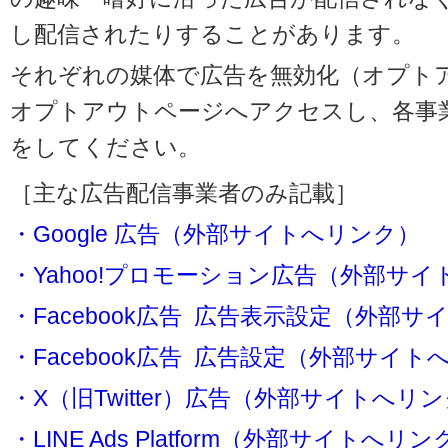
し配信されたりすることがあります。
それぞれの媒体で広告を無効化（オプト
オプトアウトページへアクセスし、各事
をしてください。
［主な広告配信事業者のみ記載］
・Google 広告（外部サイトへリンク）
・Yahoo!プロモーション広告（外部サ
・Facebook広告 広告表示設定（外部
・Facebook広告 広告設定（外部サイト
・X（旧Twitter）広告（外部サイトへリ
・LINE Ads Platform（外部サイトへリン