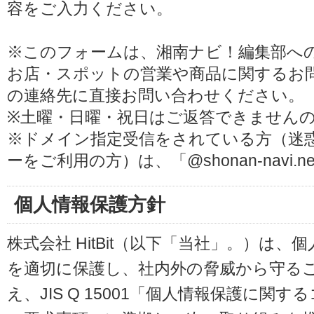
容をご入力ください。
※このフォームは、湘南ナビ！編集部へ
お店・スポットの営業や商品に関するお
の連絡先に直接お問い合わせください。
※土曜・日曜・祝日はご返答できません
※ドメイン指定受信をされている方（迷
ーをご利用の方）は、「@shonan-navi
個人情報保護方針
株式会社 HitBit（以下「当社」。）は
を適切に保護し、社内外の脅威から守る
え、JIS Q 15001「個人情報保護に