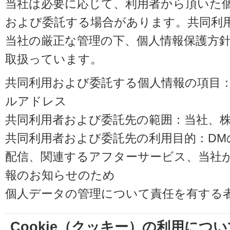
当社は必要に応じて、利用者から頂いた
および委託する場合があります。共同利
当社の厳正な管理の下、個人情報保護方
取扱っています。
共同利用および委託する個人情報の項目
ルアドレス
共同利用者および委託先の範囲：当社、株式会
共同利用者および委託先の利用目的：D
配信、関連するアフターサービス、当社
報のお知らせのため
個人データの管理について責任を有する
Cookie（クッキー）の利用につい