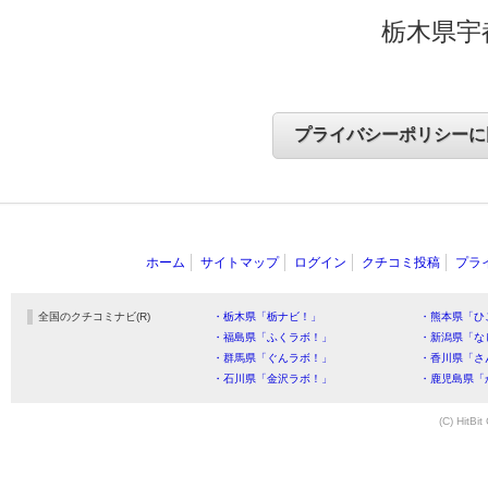
栃木県宇
ホーム
サイトマップ
ログイン
クチコミ投稿
プラ
全国のクチコミナビ(R)
・栃木県「栃ナビ！」
・熊本県「ひ
・福島県「ふくラボ！」
・新潟県「な
・群馬県「ぐんラボ！」
・香川県「さ
・石川県「金沢ラボ！」
・鹿児島県「
(C) HitBit