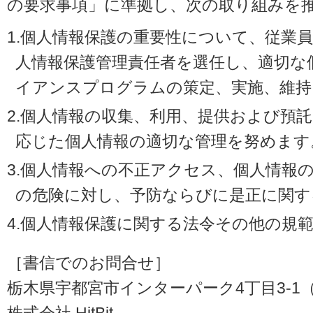
の要求事項」に準拠し、次の取り組みを
1.個人情報保護の重要性について、従業
人情報保護管理責任者を選任し、適切な
イアンスプログラムの策定、実施、維持
2.個人情報の収集、利用、提供および預
応じた個人情報の適切な管理を努めます
3.個人情報への不正アクセス、個人情報
の危険に対し、予防ならびに是正に関す
4.個人情報保護に関する法令その他の規
［書信でのお問合せ］
栃木県宇都宮市インターパーク4丁目3-1（〒3