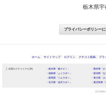
栃木県宇
ホーム
サイトマップ
ログイン
クチコミ投稿
プラ
全国のクチコミナビ(R)
・栃木県「栃ナビ！」
・熊本県「ひ
・福島県「ふくラボ！」
・新潟県「な
・群馬県「ぐんラボ！」
・香川県「さ
・石川県「金沢ラボ！」
・鹿児島県「
(C) HitBit