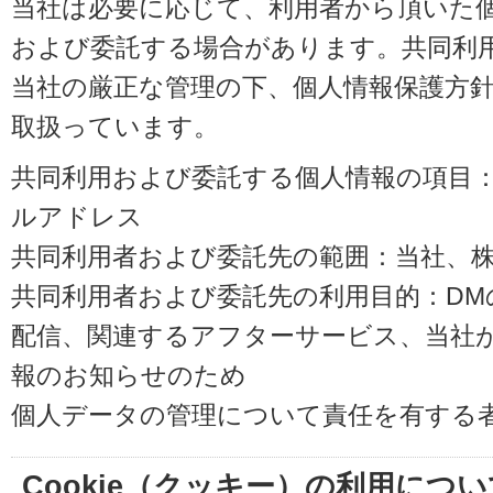
当社は必要に応じて、利用者から頂いた
および委託する場合があります。共同利
当社の厳正な管理の下、個人情報保護方
取扱っています。
共同利用および委託する個人情報の項目
ルアドレス
共同利用者および委託先の範囲：当社、株式会
共同利用者および委託先の利用目的：D
配信、関連するアフターサービス、当社
報のお知らせのため
個人データの管理について責任を有する
Cookie（クッキー）の利用につい