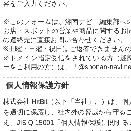
容をご入力ください。
※このフォームは、湘南ナビ！編集部へ
お店・スポットの営業や商品に関するお
の連絡先に直接お問い合わせください。
※土曜・日曜・祝日はご返答できません
※ドメイン指定受信をされている方（迷
ーをご利用の方）は、「@shonan-navi
個人情報保護方針
株式会社 HitBit（以下「当社」。）は
を適切に保護し、社内外の脅威から守る
え、JIS Q 15001「個人情報保護に