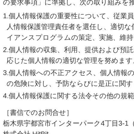
の要求事項」に準拠し、次の取り組みを
1.個人情報保護の重要性について、従業
人情報保護管理責任者を選任し、適切な
イアンスプログラムの策定、実施、維持
2.個人情報の収集、利用、提供および預
応じた個人情報の適切な管理を努めます
3.個人情報への不正アクセス、個人情報
の危険に対し、予防ならびに是正に関す
4.個人情報保護に関する法令その他の規
［書信でのお問合せ］
栃木県宇都宮市インターパーク4丁目3-1（〒3