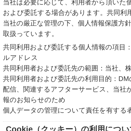
当社は必要に応じて、利用者から頂いた
および委託する場合があります。共同利
当社の厳正な管理の下、個人情報保護方
取扱っています。
共同利用および委託する個人情報の項目
ルアドレス
共同利用者および委託先の範囲：当社、株式会
共同利用者および委託先の利用目的：D
配信、関連するアフターサービス、当社
報のお知らせのため
個人データの管理について責任を有する
Cookie（クッキー）の利用につい