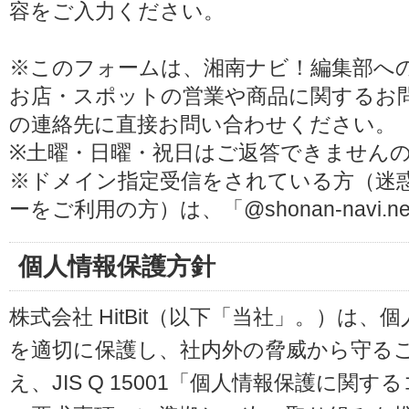
容をご入力ください。
※このフォームは、湘南ナビ！編集部へ
お店・スポットの営業や商品に関するお
の連絡先に直接お問い合わせください。
※土曜・日曜・祝日はご返答できません
※ドメイン指定受信をされている方（迷
ーをご利用の方）は、「@shonan-navi
個人情報保護方針
株式会社 HitBit（以下「当社」。）は
を適切に保護し、社内外の脅威から守る
え、JIS Q 15001「個人情報保護に