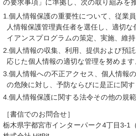
の要求事項」に準拠し、次の取り組みを
1.個人情報保護の重要性について、従業
人情報保護管理責任者を選任し、適切な
イアンスプログラムの策定、実施、維持
2.個人情報の収集、利用、提供および預
応じた個人情報の適切な管理を努めます
3.個人情報への不正アクセス、個人情報
の危険に対し、予防ならびに是正に関す
4.個人情報保護に関する法令その他の規
［書信でのお問合せ］
栃木県宇都宮市インターパーク4丁目3-1（〒3