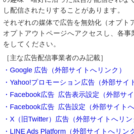
し配信されたりすることがあります。
それぞれの媒体で広告を無効化（オプト
オプトアウトページへアクセスし、各事
をしてください。
［主な広告配信事業者のみ記載］
・Google 広告（外部サイトへリンク）
・Yahoo!プロモーション広告（外部サ
・Facebook広告 広告表示設定（外部
・Facebook広告 広告設定（外部サイト
・X（旧Twitter）広告（外部サイトへリ
・LINE Ads Platform（外部サイトへリン