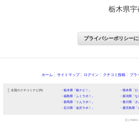
栃木県宇
ホーム
サイトマップ
ログイン
クチコミ投稿
プラ
全国のクチコミナビ(R)
・栃木県「栃ナビ！」
・熊本県「ひ
・福島県「ふくラボ！」
・新潟県「な
・群馬県「ぐんラボ！」
・香川県「さ
・石川県「金沢ラボ！」
・鹿児島県「
(C) HitBit