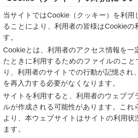
当サイトではCookie（クッキー）を利
ることにより、利用者の皆様はCookie
す。
Cookieとは、利用者のアクセス情報を
たときに利用するためのファイルのことです
り、利用者のサイトでの行動が記憶され
を再入力する必要がなくなります。
サイトを利用すると、利用者のウェブブラウ
ルが作成される可能性があります。これらの
より、本ウェブサイトはサイトの利用状
ます。