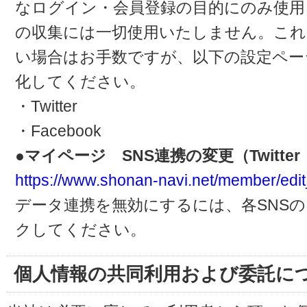
なログイン・会員登録の目的にのみ使用
の収集には一切使用いたしません。これ
い場合はお手数ですが、以下の設定ペー
化してください。
・Twitter
・Facebook
●マイページ SNS連携の変更（Twitter・
https://www.shonan-navi.net/member/edit
データ連携を無効にするには、各SNS
クしてください。
個人情報の共同利用および委託に