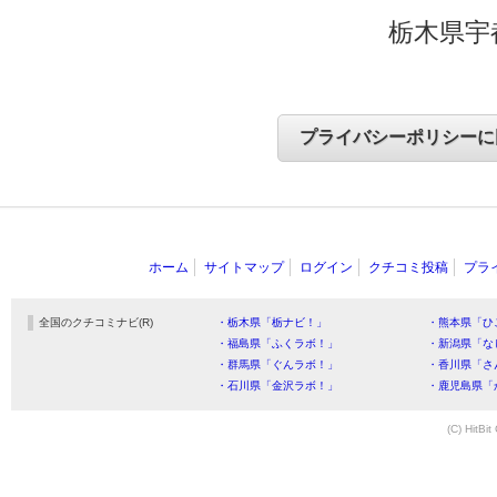
栃木県宇
ホーム
サイトマップ
ログイン
クチコミ投稿
プラ
全国のクチコミナビ(R)
・栃木県「栃ナビ！」
・熊本県「ひ
・福島県「ふくラボ！」
・新潟県「な
・群馬県「ぐんラボ！」
・香川県「さ
・石川県「金沢ラボ！」
・鹿児島県「
(C) HitBit