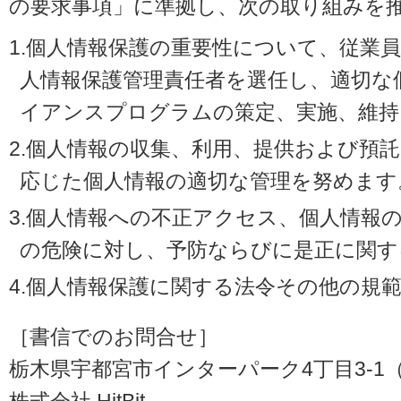
の要求事項」に準拠し、次の取り組みを
1.個人情報保護の重要性について、従業
人情報保護管理責任者を選任し、適切な
イアンスプログラムの策定、実施、維持
2.個人情報の収集、利用、提供および預
応じた個人情報の適切な管理を努めます
3.個人情報への不正アクセス、個人情報
の危険に対し、予防ならびに是正に関す
4.個人情報保護に関する法令その他の規
［書信でのお問合せ］
栃木県宇都宮市インターパーク4丁目3-1（〒3