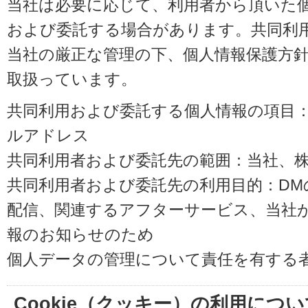
当社は必要に応じて、利用者から頂いた
および委託する場合があります。共同利
当社の厳正な管理の下、個人情報保護方
取扱っています。
共同利用および委託する個人情報の項目
ルアドレス
共同利用者および委託先の範囲：当社、株式会
共同利用者および委託先の利用目的：D
配信、関連するアフターサービス、当社
報のお知らせのため
個人データの管理について責任を有する
Cookie（クッキー）の利用につい