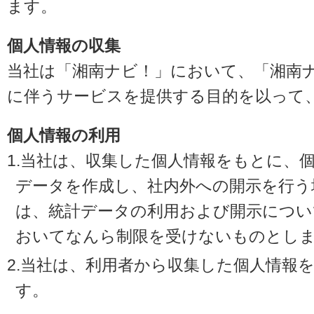
ます。
個人情報の収集
当社は「湘南ナビ！」において、「湘南
に伴うサービスを提供する目的を以って
個人情報の利用
1.当社は、収集した個人情報をもとに、
データを作成し、社内外への開示を行う
は、統計データの利用および開示につい
おいてなんら制限を受けないものとし
2.当社は、利用者から収集した個人情報
す。