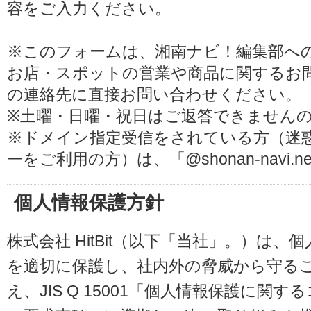
容をご入力ください。
※このフォームは、湘南ナビ！編集部へ
お店・スポットの営業や商品に関するお
の連絡先に直接お問い合わせください。
※土曜・日曜・祝日はご返答できません
※ドメイン指定受信をされている方（迷
ーをご利用の方）は、「@shonan-navi
個人情報保護方針
株式会社 HitBit（以下「当社」。）は
を適切に保護し、社内外の脅威から守る
え、JIS Q 15001「個人情報保護に