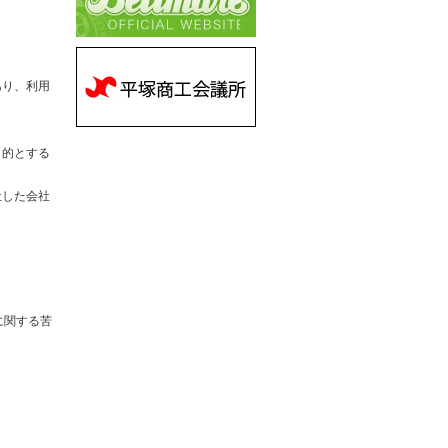
あり、利用
目的とする
社した会社
に関する苦