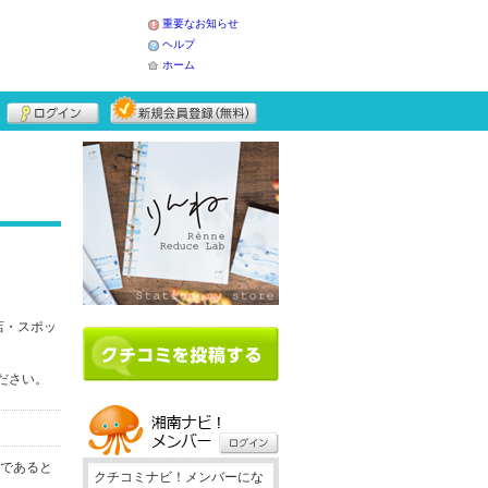
重要なお知らせ
ヘルプ
ホーム
店・スポッ
ください。
務であると
クチコミナビ！メンバーにな