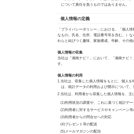
について責任を負うものではありません。
個人情報の定義
「プライバシーポリシー」における、「個人情
なもの。氏名、住所、電話番号等を含む。）な
れらと結びつく趣味、家族構成、年齢、その他
個人情報の収集
当社は「湘南ナビ！」において、「湘南ナビ！
す。
個人情報の利用
1.当社は、収集した個人情報をもとに、個人
は、統計データの利用および開示について、
2.当社は、利用者から収集した個人情報を、主
(1)利用状況の調査や、これに基づく統計デ
(2)利用者に対するサービスやキャンペーン
(3)利用者からの問合せへの対応
(4)プレゼント等の配送
(5)メールマガジンの配信