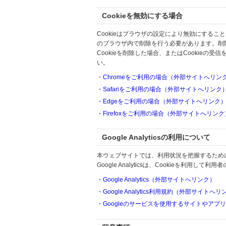
Cookieを無効にする場合
Cookieはブラウザの設定により無効にするこ
のブラウザ内で削除を行う必要があります。削
Cookieを削除した場合、またはCookie
い。
・Chromeをご利用の場合（外部サイトへリン
・Safariをご利用の場合（外部サイトへリンク
・Edgeをご利用の場合（外部サイトへリンク
・Firefoxをご利用の場合（外部サイトへリンク
Google Analyticsの利用について
本ウェブサイトでは、利用状況を把握するためにGoo
Google Analyticsは、Cookieを利
・Google Analytics（外部サイトへリンク）
・Google Analytics利用規約（外部サイトへ
・Googleのサービスを使用するサイトやアプ