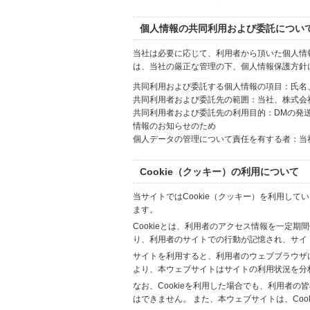
個人情報の共同利用および委託につい
当社は必要に応じて、利用者から頂いた個人情
は、当社の厳正な管理の下、個人情報保護方針
共同利用および委託する個人情報の項目：氏名
共同利用者および委託先の範囲：当社、株式会社Hi
共同利用者および委託先の利用目的：DMの発
情報のお知らせのため
個人データの管理について責任を有する者：当
Cookie（クッキー）の利用について
当サイトではCookie（クッキー）を利用して
ます。
Cookieとは、利用者のアクセス情報を一定期
り、利用者のサイトでの行動が記憶され、サイ
サイトを利用すると、利用者のウェブブラウザに複
より、本ウェブサイトはサイトの利用状況を分
なお、Cookieを利用した場合でも、利用者
はできません。 また、本ウェブサイトは、Co