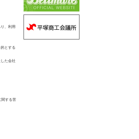
あり、利用
目的とする
社した会社
に関する苦