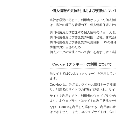
個人情報の共同利用および委託につい
当社は必要に応じて、利用者から頂いた個人情
は、当社の厳正な管理の下、個人情報保護方針
共同利用および委託する個人情報の項目：氏名
共同利用者および委託先の範囲：当社、株式会社Hi
共同利用者および委託先の利用目的：DMの発
情報のお知らせのため
個人データの管理について責任を有する者：当
Cookie（クッキー）の利用について
当サイトではCookie（クッキー）を利用して
ます。
Cookieとは、利用者のアクセス情報を一定期
り、利用者のサイトでの行動が記憶され、サイ
サイトを利用すると、利用者のウェブブラウザに複
より、本ウェブサイトはサイトの利用状況を分
なお、Cookieを利用した場合でも、利用者
はできません。 また、本ウェブサイトは、Co