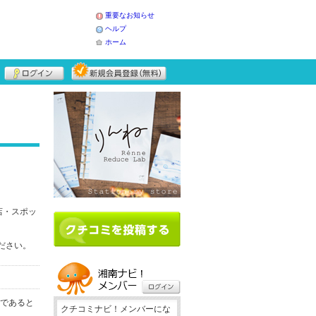
重要なお知らせ
ヘルプ
ホーム
店・スポッ
ください。
務であると
クチコミナビ！メンバーにな