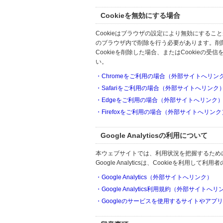
Cookieを無効にする場合
Cookieはブラウザの設定により無効にするこ
のブラウザ内で削除を行う必要があります。削
Cookieを削除した場合、またはCookie
い。
・Chromeをご利用の場合（外部サイトへリン
・Safariをご利用の場合（外部サイトへリンク
・Edgeをご利用の場合（外部サイトへリンク
・Firefoxをご利用の場合（外部サイトへリンク
Google Analyticsの利用について
本ウェブサイトでは、利用状況を把握するためにGoo
Google Analyticsは、Cookieを利
・Google Analytics（外部サイトへリンク）
・Google Analytics利用規約（外部サイトへ
・Googleのサービスを使用するサイトやアプ