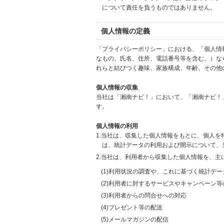
について責任を負うものではありません。
個人情報の定義
「プライバシーポリシー」における、「個人情
なもの。氏名、住所、電話番号等を含む。）な
れらと結びつく趣味、家族構成、年齢、その他
個人情報の収集
当社は「湘南ナビ！」において、「湘南ナビ！
す。
個人情報の利用
1.当社は、収集した個人情報をもとに、個人
は、統計データの利用および開示について、
2.当社は、利用者から収集した個人情報を、主
(1)利用状況の調査や、これに基づく統計デ
(2)利用者に対するサービスやキャンペーン
(3)利用者からの問合せへの対応
(4)プレゼント等の配送
(5)メールマガジンの配信