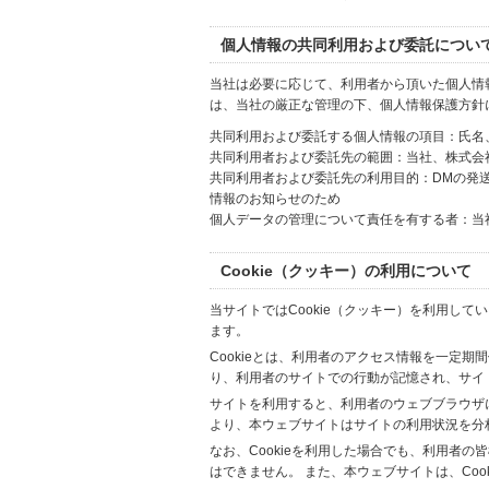
個人情報の共同利用および委託につい
当社は必要に応じて、利用者から頂いた個人情
は、当社の厳正な管理の下、個人情報保護方針
共同利用および委託する個人情報の項目：氏名
共同利用者および委託先の範囲：当社、株式会社Hi
共同利用者および委託先の利用目的：DMの発
情報のお知らせのため
個人データの管理について責任を有する者：当
Cookie（クッキー）の利用について
当サイトではCookie（クッキー）を利用して
ます。
Cookieとは、利用者のアクセス情報を一定期
り、利用者のサイトでの行動が記憶され、サイ
サイトを利用すると、利用者のウェブブラウザに複
より、本ウェブサイトはサイトの利用状況を分
なお、Cookieを利用した場合でも、利用者
はできません。 また、本ウェブサイトは、Co