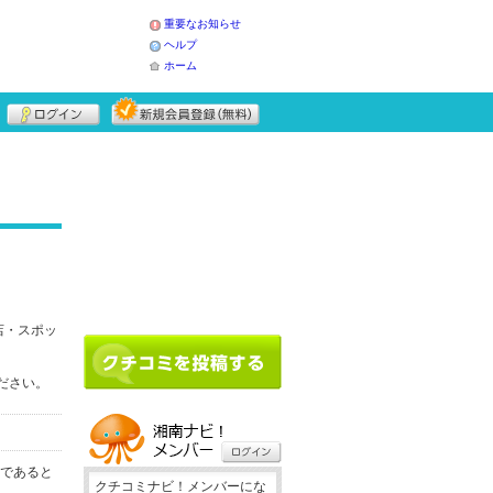
重要なお知らせ
ヘルプ
ホーム
店・スポッ
ください。
務であると
クチコミナビ！メンバーにな