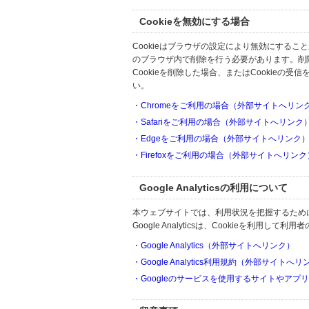
Cookieを無効にする場合
Cookieはブラウザの設定により無効にするこ
のブラウザ内で削除を行う必要があります。削
Cookieを削除した場合、またはCookie
い。
・Chromeをご利用の場合（外部サイトへリン
・Safariをご利用の場合（外部サイトへリンク
・Edgeをご利用の場合（外部サイトへリンク
・Firefoxをご利用の場合（外部サイトへリンク
Google Analyticsの利用について
本ウェブサイトでは、利用状況を把握するためにGoo
Google Analyticsは、Cookieを利
・Google Analytics（外部サイトへリンク）
・Google Analytics利用規約（外部サイトへ
・Googleのサービスを使用するサイトやアプ