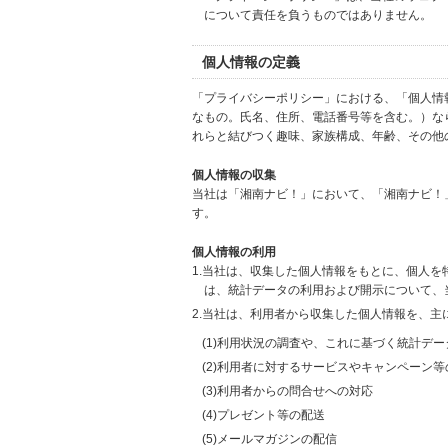
について責任を負うものではありません。
個人情報の定義
「プライバシーポリシー」における、「個人情
なもの。氏名、住所、電話番号等を含む。）な
れらと結びつく趣味、家族構成、年齢、その他
個人情報の収集
当社は「湘南ナビ！」において、「湘南ナビ！
す。
個人情報の利用
1.当社は、収集した個人情報をもとに、個人
は、統計データの利用および開示について、
2.当社は、利用者から収集した個人情報を、主
(1)利用状況の調査や、これに基づく統計デ
(2)利用者に対するサービスやキャンペーン
(3)利用者からの問合せへの対応
(4)プレゼント等の配送
(5)メールマガジンの配信