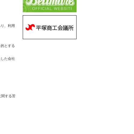
あり、利用
目的とする
社した会社
に関する苦