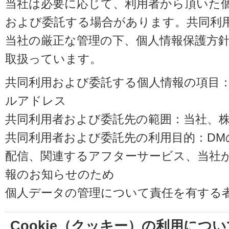
当社は必要に応じて、利用者から頂いた
および委託する場合があります。共同利
当社の厳正な管理の下、個人情報保護方
取扱っています。
共同利用および委託する個人情報の項目
ルアドレス
共同利用者および委託先の範囲：当社、株式会
共同利用者および委託先の利用目的：D
配信、関連するアフターサービス、当社
報のお知らせのため
個人データの管理について責任を有する
Cookie（クッキー）の利用につい