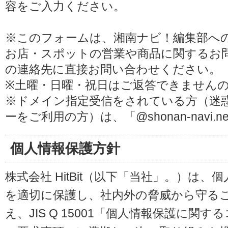
容をご入力ください。
※このフォームは、湘南ナビ！編集部へ
お店・スポットの営業や商品に関するお
の連絡先に直接お問い合わせください。
※土曜・日曜・祝日はご返答できません
※ドメイン指定受信をされている方（迷
ーをご利用の方）は、「@shonan-navi
個人情報保護方針
株式会社 HitBit（以下「当社」。）は
を適切に保護し、社内外の脅威から守る
え、JIS Q 15001「個人情報保護に