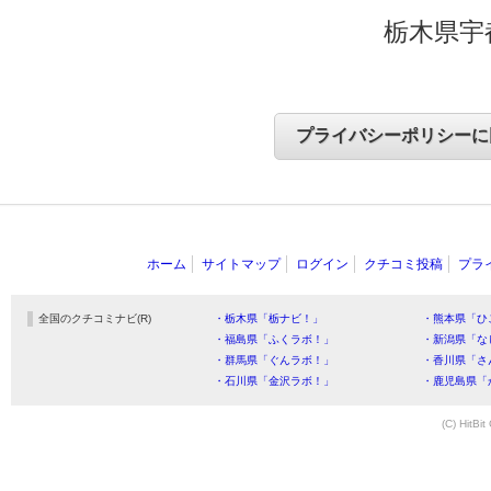
栃木県宇
ホーム
サイトマップ
ログイン
クチコミ投稿
プラ
全国のクチコミナビ(R)
・栃木県「栃ナビ！」
・熊本県「ひ
・福島県「ふくラボ！」
・新潟県「な
・群馬県「ぐんラボ！」
・香川県「さ
・石川県「金沢ラボ！」
・鹿児島県「
(C) HitBit