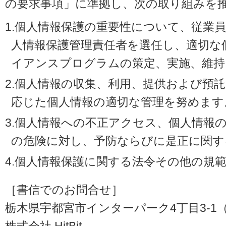
の要求事項」に準拠し、次の取り組みを
1.個人情報保護の重要性について、従業
人情報保護管理責任者を選任し、適切な
イアンスプログラムの策定、実施、維持
2.個人情報の収集、利用、提供および預
応じた個人情報の適切な管理を努めます
3.個人情報への不正アクセス、個人情報
の危険に対し、予防ならびに是正に関す
4.個人情報保護に関する法令その他の規
［書信でのお問合せ］
栃木県宇都宮市インターパーク4丁目3-1（〒3