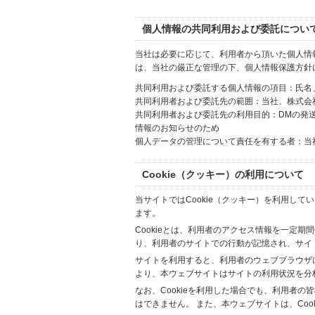
個人情報の共同利用および委託につい
当社は必要に応じて、利用者から頂いた個人情
は、当社の厳正な管理の下、個人情報保護方針
共同利用および委託する個人情報の項目：氏名
共同利用者および委託先の範囲：当社、株式会社Hi
共同利用者および委託先の利用目的：DMの発
情報のお知らせのため
個人データの管理について責任を有する者：当
Cookie（クッキー）の利用について
当サイトではCookie（クッキー）を利用して
ます。
Cookieとは、利用者のアクセス情報を一定期
り、利用者のサイトでの行動が記憶され、サイ
サイトを利用すると、利用者のウェブブラウザに複
より、本ウェブサイトはサイトの利用状況を分
なお、Cookieを利用した場合でも、利用者
はできません。 また、本ウェブサイトは、Co