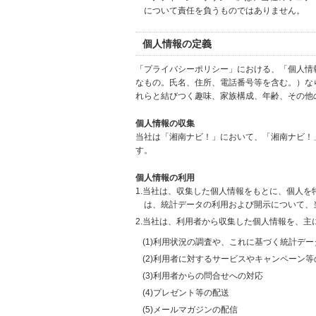
について責任を負うものではありません。
個人情報の定義
「プライバシーポリシー」における、「個人情
なもの。氏名、住所、電話番号等を含む。）な
れらと結びつく趣味、家族構成、年齢、その他
個人情報の収集
当社は「湘南ナビ！」において、「湘南ナビ！
す。
個人情報の利用
1.当社は、収集した個人情報をもとに、個人
は、統計データの利用および開示について、
2.当社は、利用者から収集した個人情報を、主
(1)利用状況の調査や、これに基づく統計デ
(2)利用者に対するサービスやキャンペーン
(3)利用者からの問合せへの対応
(4)プレゼント等の配送
(5)メールマガジンの配信