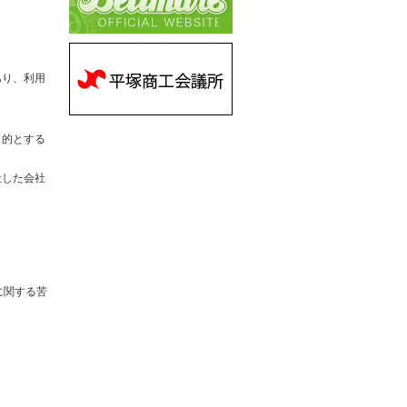
あり、利用
目的とする
社した会社
に関する苦