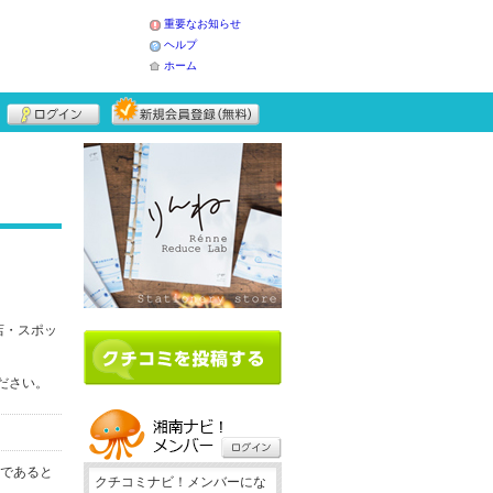
重要なお知らせ
ヘルプ
ホーム
店・スポッ
ください。
務であると
クチコミナビ！メンバーにな