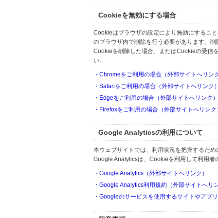
Cookieを無効にする場合
Cookieはブラウザの設定により無効にするこ
のブラウザ内で削除を行う必要があります。削
Cookieを削除した場合、またはCookie
い。
・Chromeをご利用の場合（外部サイトへリン
・Safariをご利用の場合（外部サイトへリンク
・Edgeをご利用の場合（外部サイトへリンク
・Firefoxをご利用の場合（外部サイトへリンク
Google Analyticsの利用について
本ウェブサイトでは、利用状況を把握するためにGoo
Google Analyticsは、Cookieを利
・Google Analytics（外部サイトへリンク）
・Google Analytics利用規約（外部サイトへ
・Googleのサービスを使用するサイトやアプ