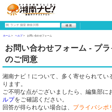
ホーム
ヘルプ
お問い合わせフォーム
お問い合わせフォーム - プ
のご同意
湘南ナビ！について、多く寄せられてい
ります。
ご不明な点がございましたら、編集部に
ルプ
をご確認ください。
回答が得られない場合は、
プライバシポ