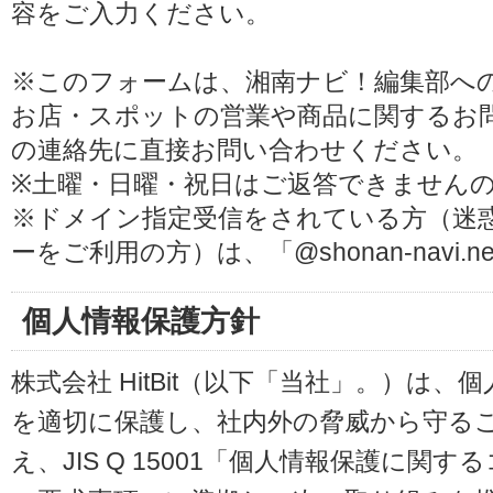
容をご入力ください。
※このフォームは、湘南ナビ！編集部へ
お店・スポットの営業や商品に関するお
の連絡先に直接お問い合わせください。
※土曜・日曜・祝日はご返答できません
※ドメイン指定受信をされている方（迷
ーをご利用の方）は、「@shonan-navi
個人情報保護方針
株式会社 HitBit（以下「当社」。）は
を適切に保護し、社内外の脅威から守る
え、JIS Q 15001「個人情報保護に