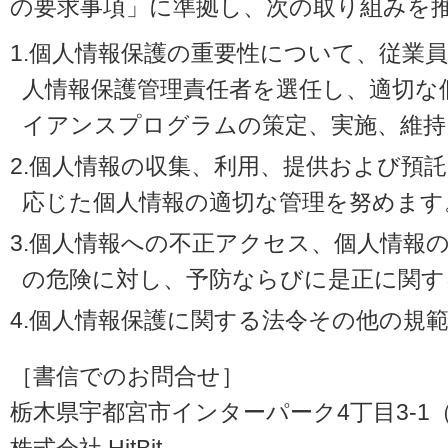
の要求事項」に準拠し、次の取り組みを
1.個人情報保護の重要性について、従業
人情報保護管理責任者を選任し、適切な
イアンスプログラムの策定、実施、維持
2.個人情報の収集、利用、提供および預
応じた個人情報の適切な管理を努めます
3.個人情報への不正アクセス、個人情報
の危険に対し、予防ならびに是正に関す
4.個人情報保護に関する法令その他の規
［書信でのお問合せ］
栃木県宇都宮市インターパーク4丁目3-1（〒3