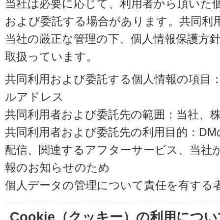
当社は必要に応じて、利用者から頂いた
および委託する場合があります。共同利
当社の厳正な管理の下、個人情報保護方
取扱っています。
共同利用および委託する個人情報の項目
ルアドレス
共同利用者および委託先の範囲：当社、株式会
共同利用者および委託先の利用目的：D
配信、関連するアフターサービス、当社
報のお知らせのため
個人データの管理について責任を有する
Cookie（クッキー）の利用につい