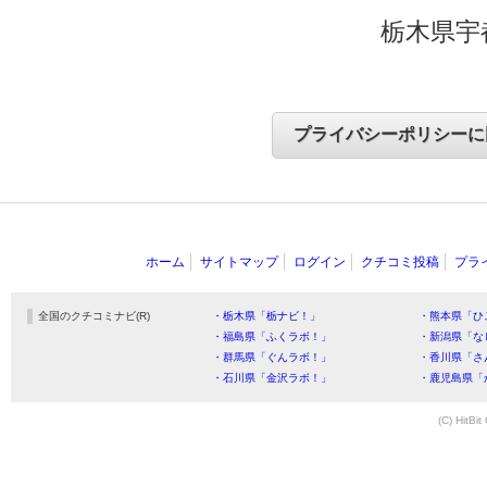
栃木県宇
ホーム
サイトマップ
ログイン
クチコミ投稿
プラ
全国のクチコミナビ(R)
・栃木県「栃ナビ！」
・熊本県「ひ
・福島県「ふくラボ！」
・新潟県「な
・群馬県「ぐんラボ！」
・香川県「さ
・石川県「金沢ラボ！」
・鹿児島県「
(C) HitBit