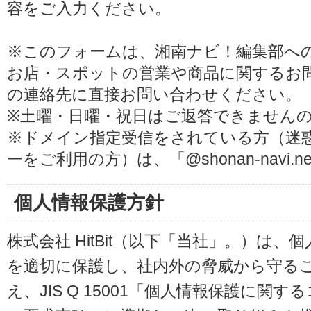
容をご入力ください。
※このフォームは、湘南ナビ！編集部へ
お店・スポットの営業や商品に関するお
の連絡先に直接お問い合わせください。
※土曜・日曜・祝日はご返答できません
※ドメイン指定受信をされている方（迷
ーをご利用の方）は、「@shonan-navi
個人情報保護方針
株式会社 HitBit（以下「当社」。）は
を適切に保護し、社内外の脅威から守る
え、JIS Q 15001「個人情報保護に