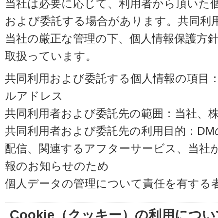
当社は必要に応じて、利用者から頂いた
および委託する場合があります。共同利
当社の厳正な管理の下、個人情報保護方
取扱っています。
共同利用および委託する個人情報の項目
ルアドレス
共同利用者および委託先の範囲：当社、株式会
共同利用者および委託先の利用目的：D
配信、関連するアフターサービス、当社
報のお知らせのため
個人データの管理について責任を有する
Cookie（クッキー）の利用につい