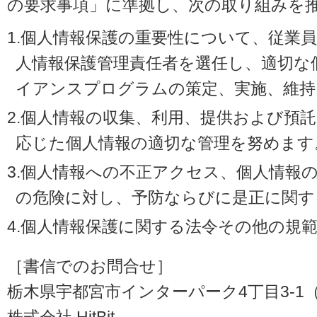
の要求事項」に準拠し、次の取り組みを
1.個人情報保護の重要性について、従業
人情報保護管理責任者を選任し、適切な
イアンスプログラムの策定、実施、維持
2.個人情報の収集、利用、提供および預
応じた個人情報の適切な管理を努めます
3.個人情報への不正アクセス、個人情報
の危険に対し、予防ならびに是正に関す
4.個人情報保護に関する法令その他の規
［書信でのお問合せ］
栃木県宇都宮市インターパーク4丁目3-1（〒3