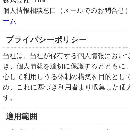
株式会社 HitBit
個人情報相談窓口（メールでのお問合せ）
ーム
プライバシーポリシー
当社は、当社が保有する個人情報におい
き、個人情報を適切に保護するとともに
心して利用しうる体制の構築を目的とし
め、これに基づき利用者より収集した個
す。
適用範囲