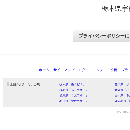
栃木県宇
ホーム
サイトマップ
ログイン
クチコミ投稿
プラ
全国のクチコミナビ(R)
・栃木県「栃ナビ！」
・熊本県「ひ
・福島県「ふくラボ！」
・新潟県「な
・群馬県「ぐんラボ！」
・香川県「さ
・石川県「金沢ラボ！」
・鹿児島県「
(C) HitBit