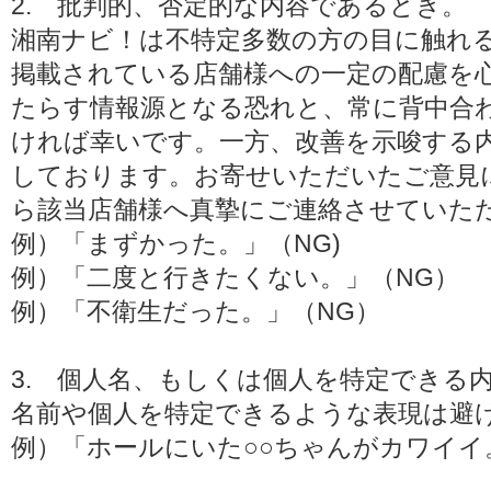
2. 批判的、否定的な内容であるとき。
湘南ナビ！は不特定多数の方の目に触れる
掲載されている店舗様への一定の配慮を
たらす情報源となる恐れと、常に背中合
ければ幸いです。一方、改善を示唆する
しております。お寄せいただいたご意見
ら該当店舗様へ真摯にご連絡させていた
例）「まずかった。」（NG)
例）「二度と行きたくない。」（NG）
例）「不衛生だった。」（NG）
3. 個人名、もしくは個人を特定できる
名前や個人を特定できるような表現は避
例）「ホールにいた○○ちゃんがカワイイ