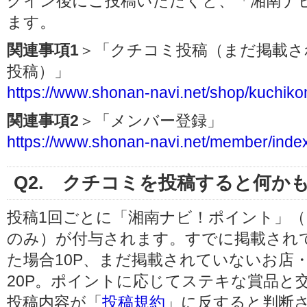
グイン後にご投稿いただくと、「湘南ナ
ます。
関連事項1
＞「クチコミ投稿（まだ掲載さ
投稿）」
https://www.shonan-navi.net/shop/kuchiko
関連事項2
＞「メンバー登録」
https://www.shonan-navi.net/member/inde
Q2. クチコミを投稿すると何か
投稿1回ごとに「湘南ナビ！ポイント」（
のみ）が付与されます。すでに掲載され
た場合
10P
、まだ掲載されていないお店
20P
。ポイントに応じてステキな賞品と
投稿内容が「
投稿規約
」に反すると判断