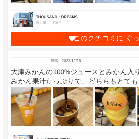
THOUSAND・DREAMS
藤沢市
洋菓子
このクチコミに“ぐ
投稿：2023/12/15
大津みかんの100%ジュースとみかん入
みかん果汁たっぷりで、どちらもとても