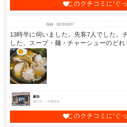
このクチコミに“ぐ
投稿：2023/10/27
13時半に伺いました。先客7人でした。
した。スープ・麺・チャーシューのどれ
豪快
藤沢市
中華料理
このクチコミに“ぐ