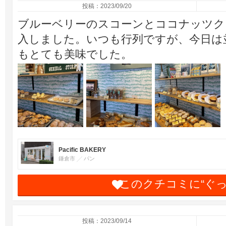
投稿：2023/09/20
ブルーベリーのスコーンとココナッツク
入しました。いつも行列ですが、今日は
もとても美味でした。
Pacific BAKERY
鎌倉市
パン
このクチコミに“ぐ
投稿：2023/09/14