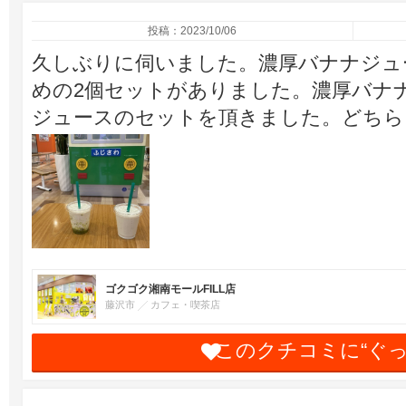
投稿：2023/10/06
久しぶりに伺いました。濃厚バナナジュ
めの2個セットがありました。濃厚バナ
ジュースのセットを頂きました。どちら
ゴクゴク湘南モールFILL店
藤沢市
カフェ・喫茶店
このクチコミに“ぐ