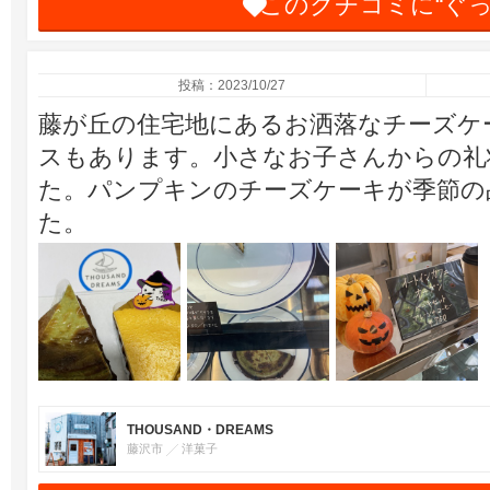
このクチコミに“ぐ
投稿：2023/10/27
藤が丘の住宅地にあるお洒落なチーズケ
スもあります。小さなお子さんからの礼
た。パンプキンのチーズケーキが季節の
た。
THOUSAND・DREAMS
藤沢市
洋菓子