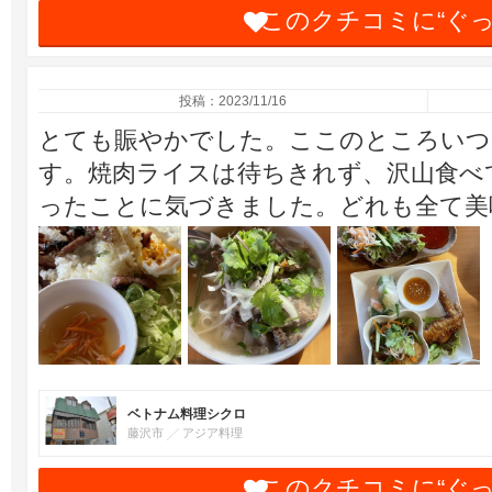
このクチコミに“ぐ
投稿：2023/11/16
とても賑やかでした。ここのところいつ
す。焼肉ライスは待ちきれず、沢山食べ
ったことに気づきました。どれも全て美
ベトナム料理シクロ
藤沢市
アジア料理
このクチコミに“ぐ