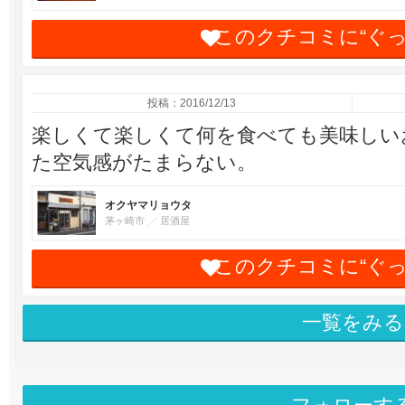
このクチコミに“ぐ
投稿：2016/12/13
楽しくて楽しくて何を食べても美味しい
た空気感がたまらない。
オクヤマリョウタ
茅ヶ崎市
居酒屋
このクチコミに“ぐ
一覧をみる