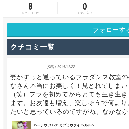
8
0
総クチコミ数
お気に入り
フォローす
クチコミ一覧
投稿：2016/12/22
妻がずっと通っているフラダンス教室の
なさん本当にお美しく！見とれてしまい
（笑）フラを初めてからとても生き生き
ます。お友達も増え、楽しそうで何より
たいと思っているのですがね、なかなか
ハーラウ メハナ カプゥヴァイ 〜ルル〜