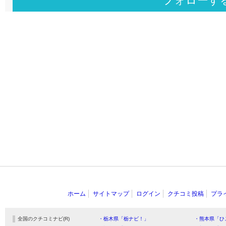
フォローす
ホーム
サイトマップ
ログイン
クチコミ投稿
プラ
全国のクチコミナビ(R)
・栃木県「栃ナビ！」
・熊本県「ひ