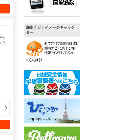
湘南ナビ！イメージキャラク
ター
ゲッ
ので、