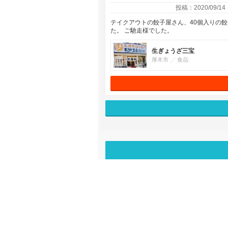
投稿：2020/09/14
テイクアウトの餃子屋さん、40個入りの
た。 ご馳走様でした。
生ぎょうざ三宝
厚木市
食品