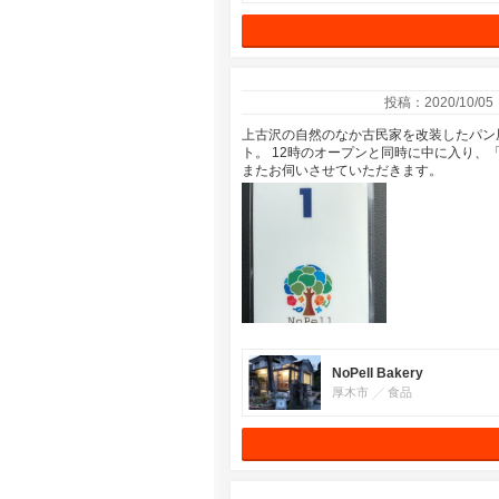
投稿：2020/10/05
上古沢の自然のなか古民家を改装したパン
ト。 12時のオープンと同時に中に入り、
またお伺いさせていただきます。
NoPell Bakery
厚木市
食品