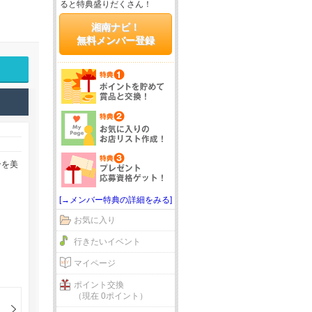
ると特典盛りだくさん！
湘南ナビ！
無料メンバー登録
ンを美
[→メンバー特典の詳細をみる]
お気に入り
行きたいイベント
マイページ
ポイント交換
（現在 0ポイント）