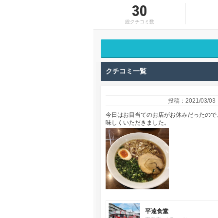
30
総クチコミ数
クチコミ一覧
投稿：2021/03/03
今日はお目当てのお店がお休みだったので
味しくいただきました。
平達食堂