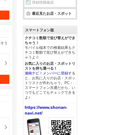
登録情報確認
最近見たお店・スポット
スマートフォン版
クチコミ数順で並び替えができ
ちゃう！
ちそう
モバイル端末での検索結果もク
チコミ数順で並び替えができち
ゃうよ☆
お気に入りのお店・スポットリ
ストを持ち運べる！
湘南ナビ！メンバーに登録
する
と、お気に入りのお店・スポッ
トリストが作れちゃう。PC・
スマートフォン共通だから、い
つでもどこでもチェックできる
よ♪
https://www.shonan-
navi.net/