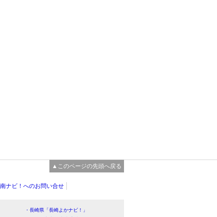
▲このページの先頭へ戻る
南ナビ！へのお問い合せ
・長崎県「長崎よかナビ！」