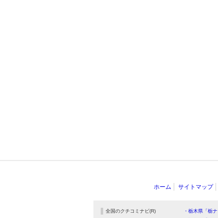
ホーム
サイトマップ
全国のクチコミナビ(R)
・栃木県「栃ナ