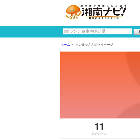
ホーム
タカヨシさんのマイページ
11
総合レベル