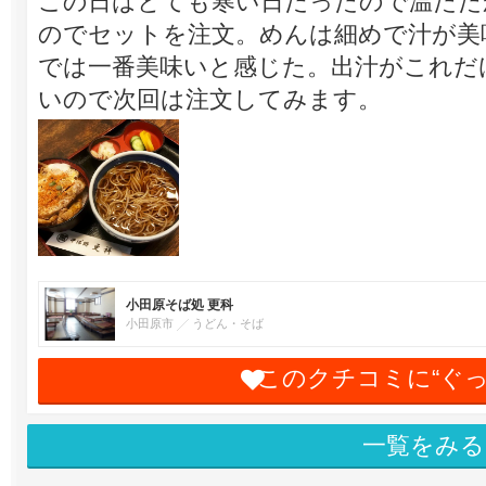
この日はとても寒い日だったので温たた
のでセットを注文。めんは細めで汁が美
では一番美味いと感じた。出汁がこれだ
いので次回は注文してみます。
小田原そば処 更科
小田原市
うどん・そば
このクチコミに“ぐ
一覧をみる