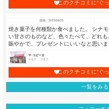
このクチコミに“ぐ
投稿：2015/04/23
焼き菓子を何種類か食べました。 シナ
い甘さのものなど、色々たべて、どれも
賑やかで、プレゼントにいいなと思いま
マ･コピーヌ
平塚市
洋菓子
このクチコミに“ぐ
一覧をみる