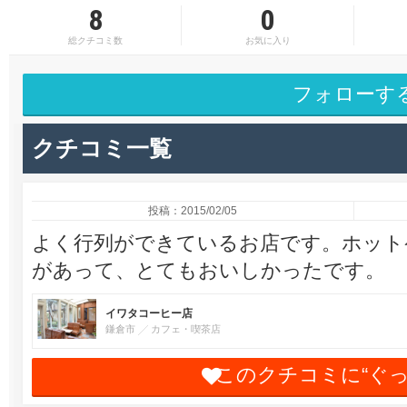
8
0
総クチコミ数
お気に入り
フォローす
クチコミ一覧
投稿：2015/02/05
よく行列ができているお店です。ホット
があって、とてもおいしかったです。
イワタコーヒー店
鎌倉市
カフェ・喫茶店
このクチコミに“ぐ