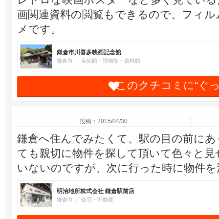
画関連資料の閲覧もできるので、フィル
メです。
鎌倉市川喜多映画記念館
鎌倉市
美術館・博物館・資料館
このクチコミに“ぐ
投稿：2015/04/30
鎌倉へ住んでみたくて、駅の目の前にあ
ても親切に物件を探して頂いて色々と見
いないのですが、次に行った時に物件を
明治地所株式会社 鎌倉駅前店
鎌倉市
住宅・不動産