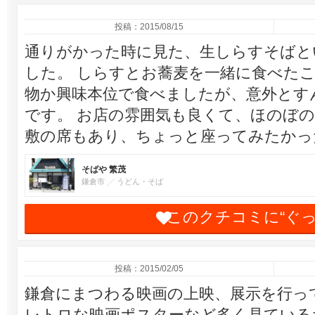
投稿：2015/08/15
通りがかった時に見た、生しらすそばと
した。 しらすとお蕎麦を一緒に食べた
物か興味本位で食べましたが、意外とす
です。 お店の雰囲気も良くて、ほのぼ
敷の席もあり、ちょっと座ってみたかっ
そばや 繁茂
鎌倉市
うどん・そば
このクチコミに“ぐ
投稿：2015/02/05
鎌倉にまつわる映画の上映、展示を行っ
レトロな映画ポスターなど多く見ている