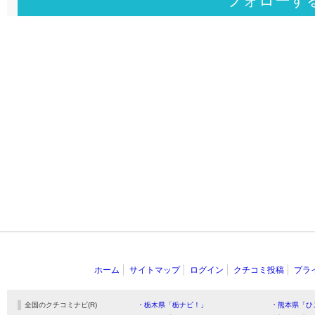
フォローす
ホーム
サイトマップ
ログイン
クチコミ投稿
プラ
全国のクチコミナビ(R)
・栃木県「栃ナビ！」
・熊本県「ひ