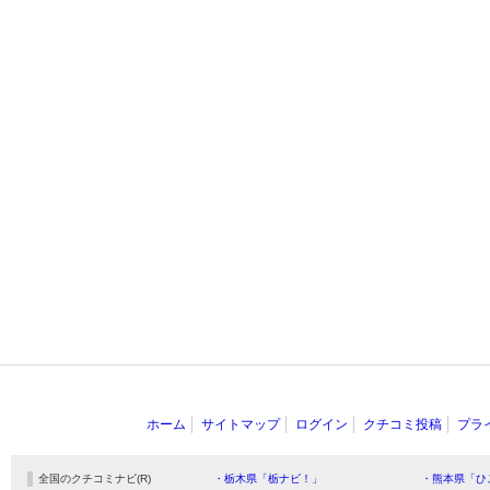
ホーム
サイトマップ
ログイン
クチコミ投稿
プラ
全国のクチコミナビ(R)
・栃木県「栃ナビ！」
・熊本県「ひ