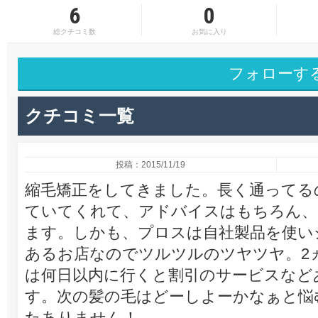
6
0
総クチコミ数
お気に入り
フォローす
クチコミ一覧
投稿：2015/11/19
縮毛矯正をしてきました。長く通ってる
ていてくれて、アドバイスはもちろん、
ます。しかも、プロスは自社製品を使い
あるお店なのでツルツルのツヤツヤ。2
は何日以内に行くと割引のサービスなど
す。次の髪の毛はどーしよーかなぁと悩
たありません！