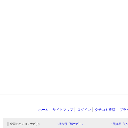
ホーム
サイトマップ
ログイン
クチコミ投稿
プラ
全国のクチコミナビ(R)
・栃木県「栃ナビ！」
・熊本県「ひ