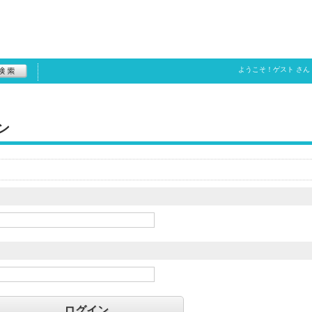
ようこそ！
ゲスト
さん
ン