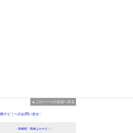
▲このページの先頭へ戻る
南ナビ！へのお問い合せ
・長崎県「長崎よかナビ！」