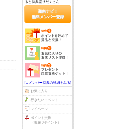
ると特典盛りだくさん！
湘南ナビ！
無料メンバー登録
[→メンバー特典の詳細をみる]
お気に入り
行きたいイベント
マイページ
ポイント交換
（現在 0ポイント）