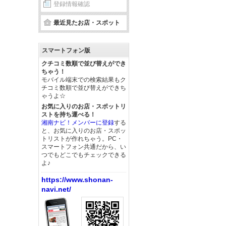
登録情報確認
最近見たお店・スポット
スマートフォン版
クチコミ数順で並び替えができ
ちゃう！
モバイル端末での検索結果もク
チコミ数順で並び替えができち
ゃうよ☆
お気に入りのお店・スポットリ
ストを持ち運べる！
湘南ナビ！メンバーに登録
する
と、お気に入りのお店・スポッ
トリストが作れちゃう。PC・
スマートフォン共通だから、い
つでもどこでもチェックできる
よ♪
https://www.shonan-
navi.net/