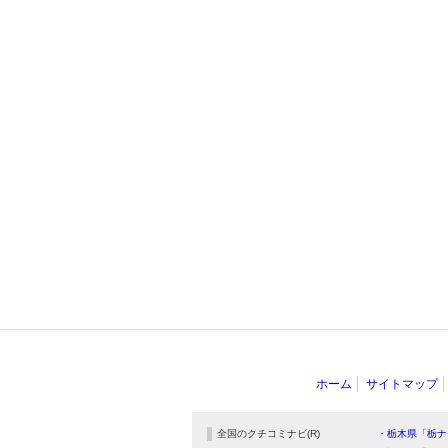
ホーム
サイトマップ
全国のクチコミナビ(R)
・栃木県「栃ナ