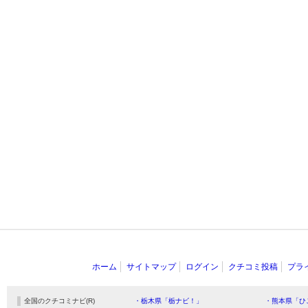
ホーム
サイトマップ
ログイン
クチコミ投稿
プラ
全国のクチコミナビ(R)
・栃木県「栃ナビ！」
・熊本県「ひ