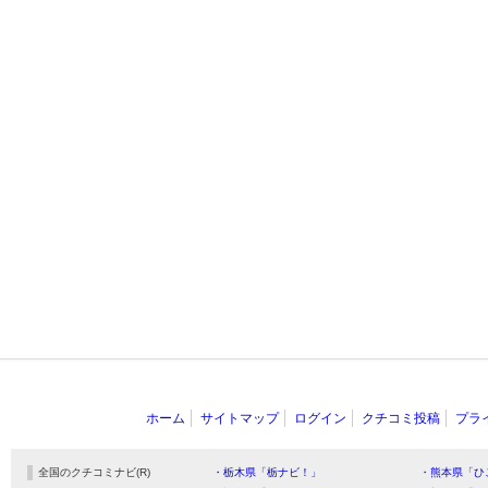
ホーム
サイトマップ
ログイン
クチコミ投稿
プラ
全国のクチコミナビ(R)
・栃木県「栃ナビ！」
・熊本県「ひ