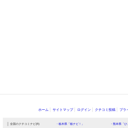
ホーム
サイトマップ
ログイン
クチコミ投稿
プラ
全国のクチコミナビ(R)
・栃木県「栃ナビ！」
・熊本県「ひ