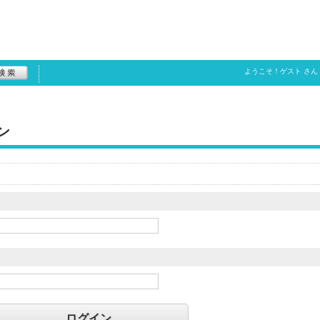
ようこそ！
ゲスト
さん
ン