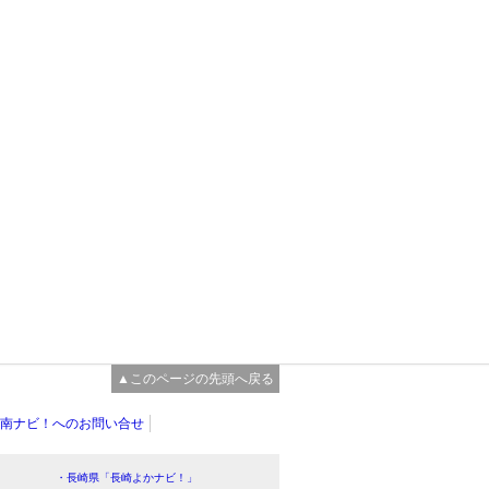
▲このページの先頭へ戻る
南ナビ！へのお問い合せ
・長崎県「長崎よかナビ！」