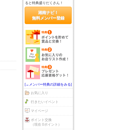
ると特典盛りだくさん！
湘南ナビ！
無料メンバー登録
[→メンバー特典の詳細をみる]
お気に入り
行きたいイベント
マイページ
ポイント交換
（現在 0ポイント）