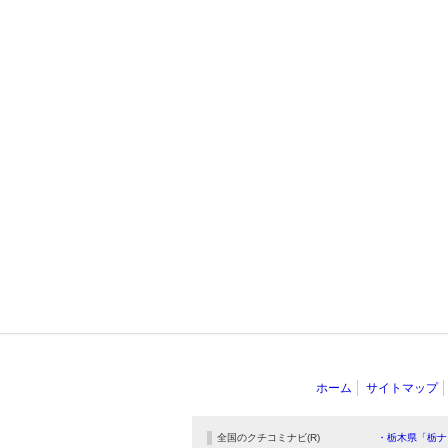
ホーム
サイトマップ
全国のクチコミナビ(R)
・栃木県「栃ナ