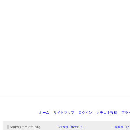
ホーム
サイトマップ
ログイン
クチコミ投稿
プラ
全国のクチコミナビ(R)
・栃木県「栃ナビ！」
・熊本県「ひ