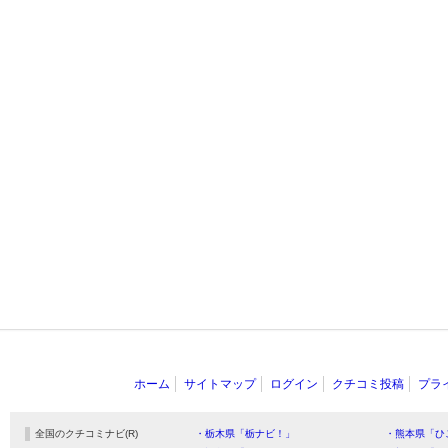
ホーム
サイトマップ
ログイン
クチコミ投稿
プラ
全国のクチコミナビ(R)
・栃木県「栃ナビ！」
・熊本県「ひ