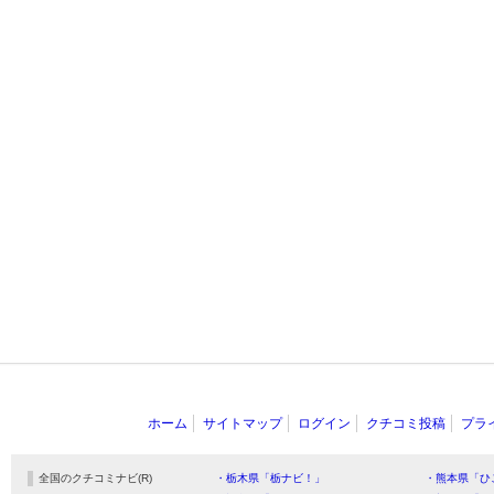
ホーム
サイトマップ
ログイン
クチコミ投稿
プラ
全国のクチコミナビ(R)
・栃木県「栃ナビ！」
・熊本県「ひ