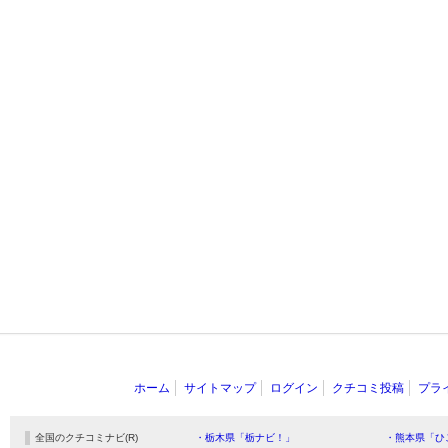
ホーム
サイトマップ
ログイン
クチコミ投稿
プラ
全国のクチコミナビ(R)
・栃木県「栃ナビ！」
・熊本県「ひ