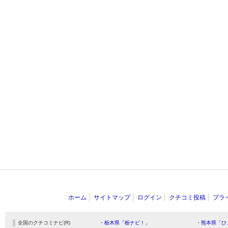
ホーム
サイトマップ
ログイン
クチコミ投稿
プラ
全国のクチコミナビ(R)
・栃木県「栃ナビ！」
・熊本県「ひ