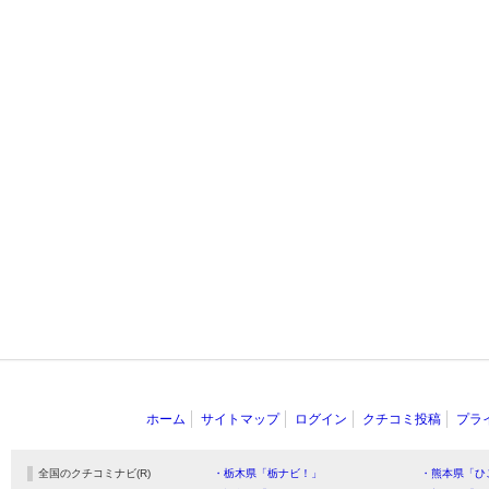
ホーム
サイトマップ
ログイン
クチコミ投稿
プラ
全国のクチコミナビ(R)
・栃木県「栃ナビ！」
・熊本県「ひ