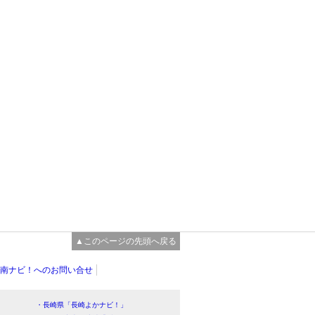
▲このページの先頭へ戻る
南ナビ！へのお問い合せ
・長崎県「長崎よかナビ！」