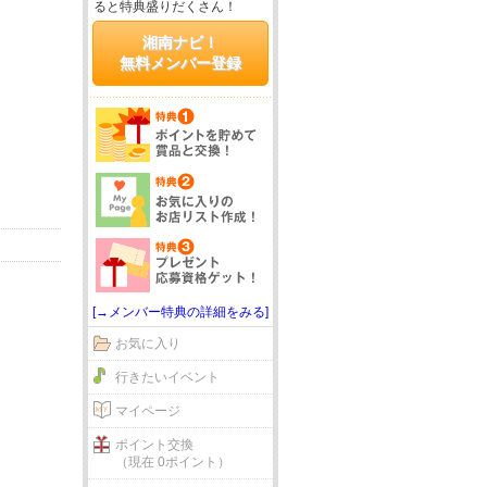
ると特典盛りだくさん！
湘南ナビ！
無料メンバー登録
[→メンバー特典の詳細をみる]
お気に入り
行きたいイベント
マイページ
ポイント交換
（現在 0ポイント）