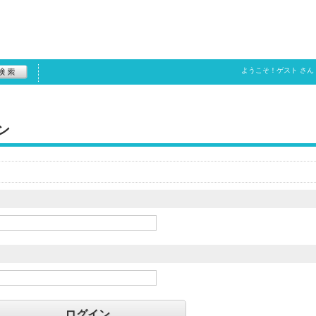
ようこそ！
ゲスト
さん
ン