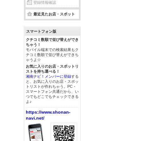
登録情報確認
最近見たお店・スポット
スマートフォン版
クチコミ数順で並び替えができ
ちゃう！
モバイル端末での検索結果もク
チコミ数順で並び替えができち
ゃうよ☆
お気に入りのお店・スポットリ
ストを持ち運べる！
湘南ナビ！メンバーに登録
する
と、お気に入りのお店・スポッ
トリストが作れちゃう。PC・
スマートフォン共通だから、い
つでもどこでもチェックできる
よ♪
https://www.shonan-
navi.net/