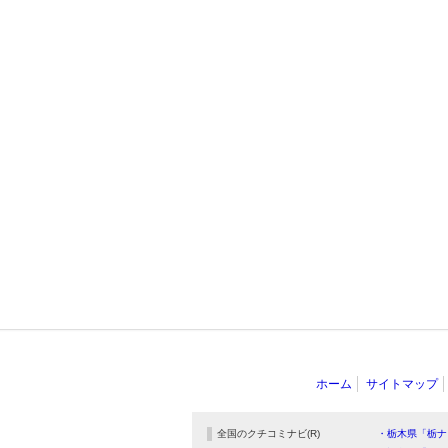
ホーム
サイトマップ
全国のクチコミナビ(R)
・栃木県「栃ナ