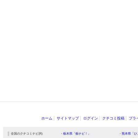
ホーム
サイトマップ
ログイン
クチコミ投稿
プラ
全国のクチコミナビ(R)
・栃木県「栃ナビ！」
・熊本県「ひ