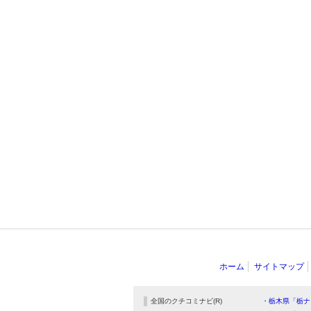
ホーム
サイトマップ
全国のクチコミナビ(R)
・栃木県「栃ナ