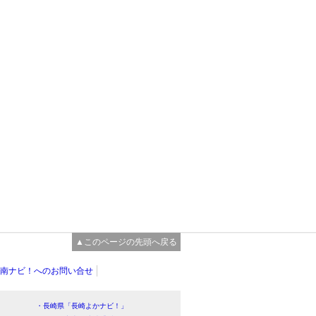
▲このページの先頭へ戻る
南ナビ！へのお問い合せ
・長崎県「長崎よかナビ！」