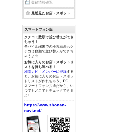
登録情報確認
最近見たお店・スポット
スマートフォン版
クチコミ数順で並び替えができ
ちゃう！
モバイル端末での検索結果もク
チコミ数順で並び替えができち
ゃうよ☆
お気に入りのお店・スポットリ
ストを持ち運べる！
湘南ナビ！メンバーに登録
する
と、お気に入りのお店・スポッ
トリストが作れちゃう。PC・
スマートフォン共通だから、い
つでもどこでもチェックできる
よ♪
https://www.shonan-
navi.net/