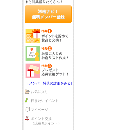
ると特典盛りだくさん！
湘南ナビ！
無料メンバー登録
[→メンバー特典の詳細をみる]
お気に入り
行きたいイベント
マイページ
ポイント交換
（現在 0ポイント）