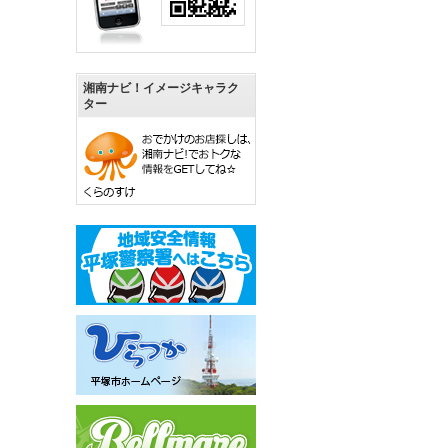
湘南ナビ！イメージキャラク
ター