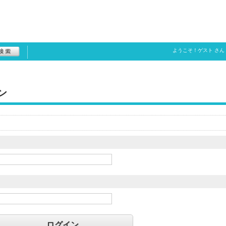
ようこそ！
ゲスト
さん
ン