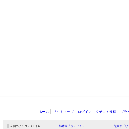
ホーム
サイトマップ
ログイン
クチコミ投稿
プラ
全国のクチコミナビ(R)
・栃木県「栃ナビ！」
・熊本県「ひ