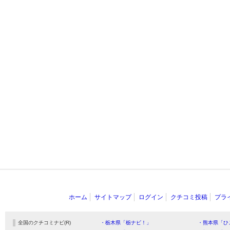
ホーム
サイトマップ
ログイン
クチコミ投稿
プラ
全国のクチコミナビ(R)
・栃木県「栃ナビ！」
・熊本県「ひ