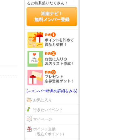
ると特典盛りだくさん！
湘南ナビ！
無料メンバー登録
[→メンバー特典の詳細をみる]
お気に入り
行きたいイベント
マイページ
ポイント交換
（現在 0ポイント）