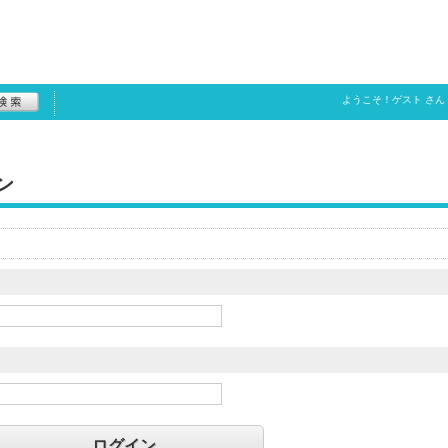
ようこそ！
ゲスト
さん
ン