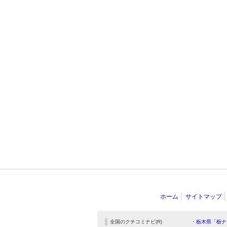
ホーム
サイトマップ
全国のクチコミナビ(R)
・栃木県「栃ナ