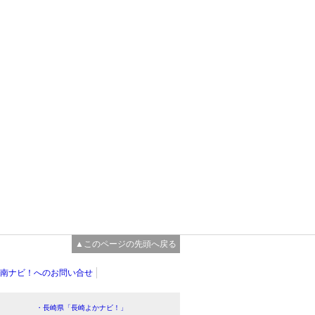
▲このページの先頭へ戻る
南ナビ！へのお問い合せ
・長崎県「長崎よかナビ！」