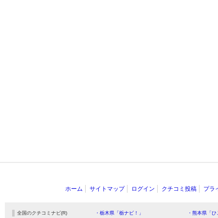
ホーム
サイトマップ
ログイン
クチコミ投稿
プラ
全国のクチコミナビ(R)
・栃木県「栃ナビ！」
・熊本県「ひ