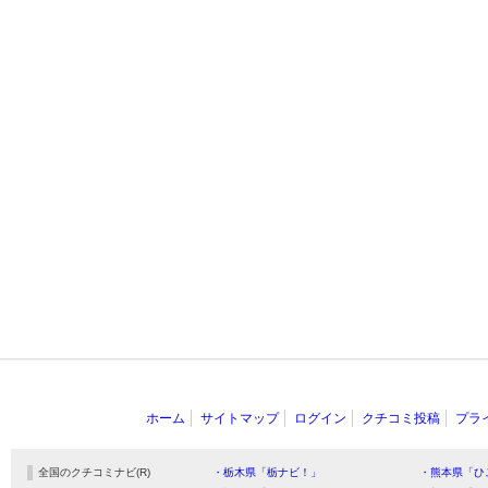
ホーム
サイトマップ
ログイン
クチコミ投稿
プラ
全国のクチコミナビ(R)
・栃木県「栃ナビ！」
・熊本県「ひ