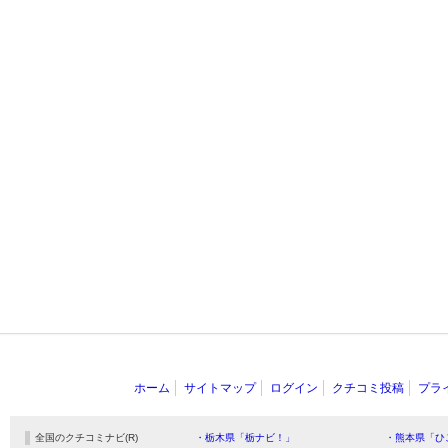
ホーム
サイトマップ
ログイン
クチコミ投稿
プラ
全国のクチコミナビ(R)
・栃木県「栃ナビ！」
・熊本県「ひ