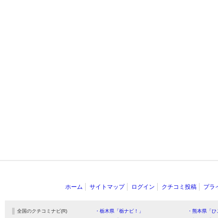
ホーム
サイトマップ
ログイン
クチコミ投稿
プラ
全国のクチコミナビ(R)
・栃木県「栃ナビ！」
・熊本県「ひ