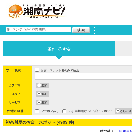
条件で検索
お店・スポット名のみで検索
ワード検索：
カテゴリ：
追加
エリア：
追加
サービス：
追加
その他の条件：
クーポンあり
いま営業時間中のお店・スポット
さらに条
神奈川県のお店・スポット (4903 件)
並び替え：
情報更