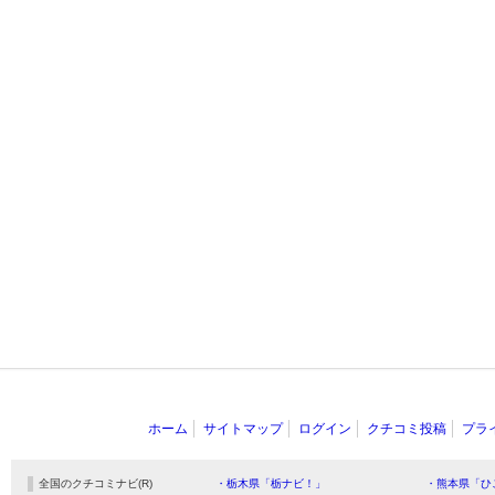
ホーム
サイトマップ
ログイン
クチコミ投稿
プラ
全国のクチコミナビ(R)
・栃木県「栃ナビ！」
・熊本県「ひ