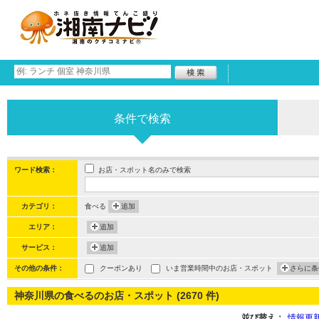
条件で検索
お店・スポット名のみで検索
ワード検索：
カテゴリ：
食べる
追加
エリア：
追加
サービス：
追加
その他の条件：
クーポンあり
いま営業時間中のお店・スポット
さらに条
神奈川県の食べるのお店・スポット (2670 件)
並び替え：
情報更