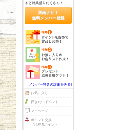
ると特典盛りだくさん！
湘南ナビ！
無料メンバー登録
[→メンバー特典の詳細をみる]
お気に入り
行きたいイベント
マイページ
ポイント交換
（現在 0ポイント）