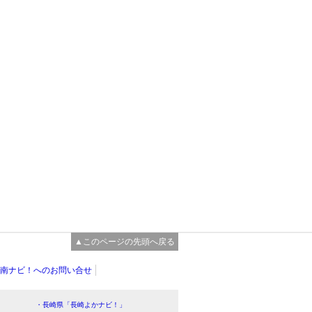
▲このページの先頭へ戻る
南ナビ！へのお問い合せ
・長崎県「長崎よかナビ！」