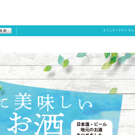
ようこそ！
ゲスト
さん