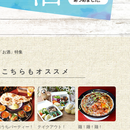
「お酒」特集
こちらもオススメ
おうちパーティー！
テイクアウト！
麺！麺！麺！