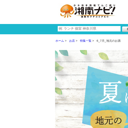
ホーム
お店
特集一覧
6_7月_地元のお酒