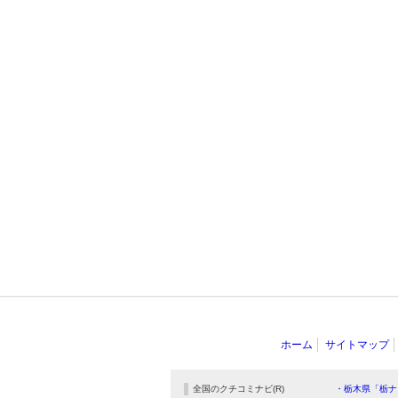
ホーム
サイトマップ
全国のクチコミナビ(R)
・栃木県「栃ナ