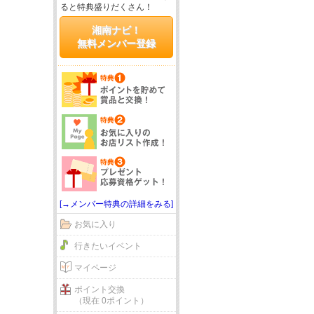
ると特典盛りだくさん！
湘南ナビ！
無料メンバー登録
[→メンバー特典の詳細をみる]
お気に入り
行きたいイベント
マイページ
ポイント交換
（現在 0ポイント）