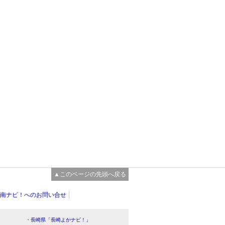
▲このページの先頭へ戻る
南ナビ！へのお問い合せ
・長崎県「長崎よかナビ！」