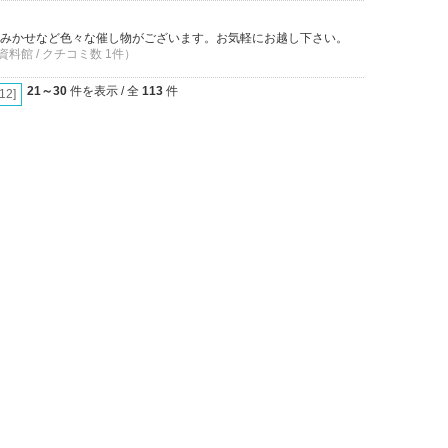
みかせなど色々な催し物がございます。お気軽にお越し下さい。
料館 / クチコミ数 1件）
21～30
件を表示 / 全
113
件
[12]