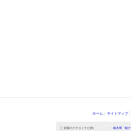
ホーム
サイトマップ
全国のクチコミナビ(R)
・栃木県「栃ナ