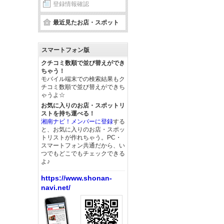
登録情報確認
最近見たお店・スポット
スマートフォン版
クチコミ数順で並び替えができ
ちゃう！
モバイル端末での検索結果もク
チコミ数順で並び替えができち
ゃうよ☆
お気に入りのお店・スポットリ
ストを持ち運べる！
湘南ナビ！メンバーに登録
する
と、お気に入りのお店・スポッ
トリストが作れちゃう。PC・
スマートフォン共通だから、い
つでもどこでもチェックできる
よ♪
https://www.shonan-
navi.net/