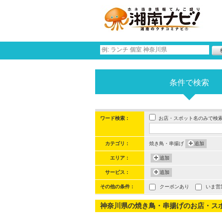
条件で検索
お店・スポット名のみで検
ワード検索：
カテゴリ：
焼き鳥・串揚げ
追加
エリア：
追加
サービス：
追加
その他の条件：
クーポンあり
いま営
神奈川県の焼き鳥・串揚げのお店・スポット