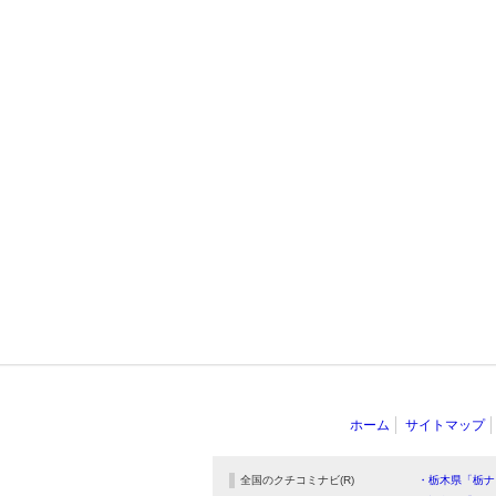
ホーム
サイトマップ
全国のクチコミナビ(R)
・栃木県「栃ナ