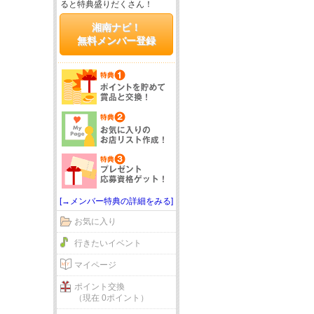
ると特典盛りだくさん！
湘南ナビ！
無料メンバー登録
[→メンバー特典の詳細をみる]
お気に入り
行きたいイベント
マイページ
ポイント交換
（現在 0ポイント）