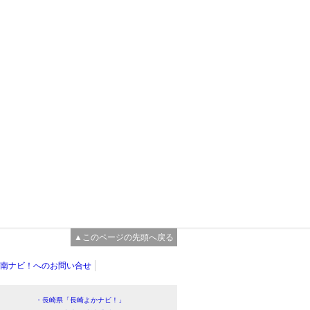
▲このページの先頭へ戻る
南ナビ！へのお問い合せ
・長崎県「長崎よかナビ！」