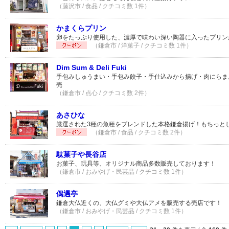
（藤沢市 / 食品 / クチコミ数 1件）
かまくらプリン
卵をたっぷり使用した、濃厚で味わい深い陶器に入ったプリン
（鎌倉市 / 洋菓子 / クチコミ数 1件）
Dim Sum & Deli Fuki
手包みしゅうまい・手包み餃子・手仕込みから揚げ・肉にらま
売
（鎌倉市 / 点心 / クチコミ数 2件）
あさひな
厳選された3種の魚種をブレンドした本格鎌倉揚げ！もちっと
（鎌倉市 / 食品 / クチコミ数 2件）
駄菓子や長谷店
お菓子、玩具等、オリジナル商品多数販売しております！
（鎌倉市 / おみやげ・民芸品 / クチコミ数 1件）
偶遇亭
鎌倉大仏近くの、大仏グミや大仏アメを販売する売店です！
（鎌倉市 / おみやげ・民芸品 / クチコミ数 1件）