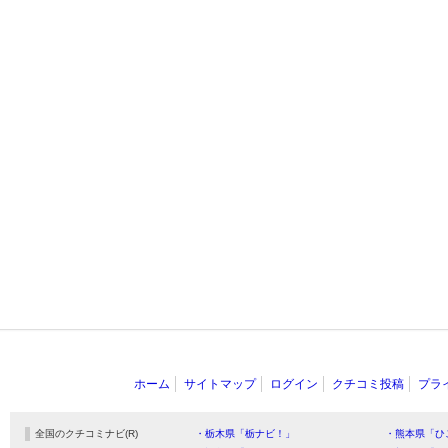
ホーム
サイトマップ
ログイン
クチコミ投稿
プラ
全国のクチコミナビ(R)
・栃木県「栃ナビ！」
・熊本県「ひ